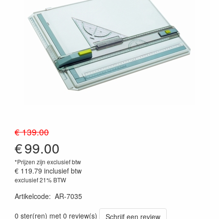
€ 139.00
€
99.00
*Prijzen zijn exclusief btw
€ 119.79
inclusief btw
exclusief 21% BTW
Artikelcode
:
AR-7035
0 ster(ren) met 0 review(s)
Schrijf een review