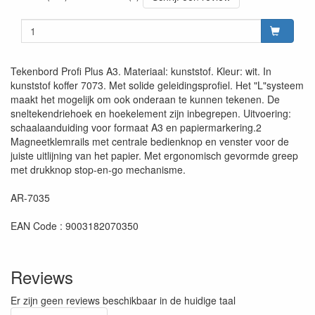
Tekenbord Profi Plus A3. Materiaal: kunststof. Kleur: wit. In
kunststof koffer 7073. Met solide geleidingsprofiel. Het "L"systeem
maakt het mogelijk om ook onderaan te kunnen tekenen. De
sneltekendriehoek en hoekelement zijn inbegrepen. Uitvoering:
schaalaanduiding voor formaat A3 en papiermarkering.2
Magneetklemrails met centrale bedienknop en venster voor de
juiste uitlijning van het papier. Met ergonomisch gevormde greep
met drukknop stop-en-go mechanisme.
AR-7035
EAN Code : 9003182070350
Reviews
Er zijn geen reviews beschikbaar in de huidige taal