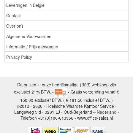
Leveringen in België
Contact
Over ons
Algemene Voorwaarden
Informatie / Prijs aanvragen
Privacy Policy
De prijzen in onze bedrijfsmatige (B2B) webshop zijn
exclusief 21% BTW. -
- Gratis verzending vanaf €
150,00 exclusief BTW. ( € 181,50 inclusief BTW. )
©2012 - 2026 - Hoeksche Waardse Kantoor Service -
Langeweg 5 d - 3261 LJ - Oud-Beijerland – Nederland -
Telefoon +31(0)186-613956 - www.office-sales.nl