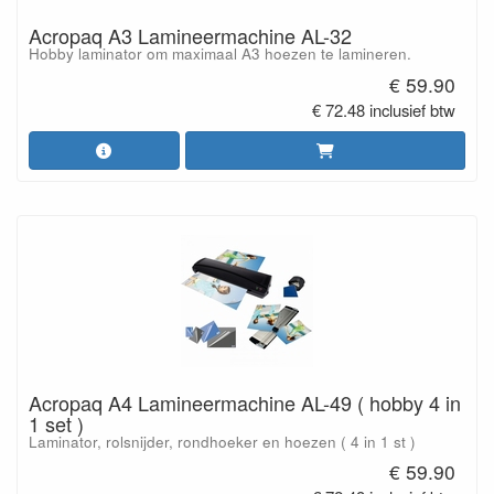
Acropaq A3 Lamineermachine AL-32
Hobby laminator om maximaal A3 hoezen te lamineren.
€ 59.90
€ 72.48 inclusief btw
Acropaq A4 Lamineermachine AL-49 ( hobby 4 in
1 set )
Laminator, rolsnijder, rondhoeker en hoezen ( 4 in 1 st )
€ 59.90