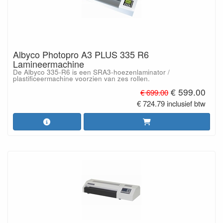
Albyco Photopro A3 PLUS 335 R6
Lamineermachine
De Albyco 335-R6 is een SRA3-hoezenlaminator /
plastificeermachine voorzien van zes rollen.
€ 599.00
€ 699.00
€ 724.79 inclusief btw