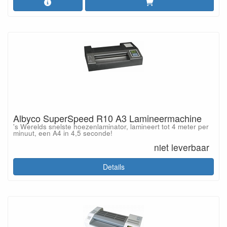
Albyco SuperSpeed R10 A3 Lamineermachine
's Werelds snelste hoezenlaminator, lamineert tot 4 meter per
minuut, een A4 in 4,5 seconde!
niet leverbaar
Details