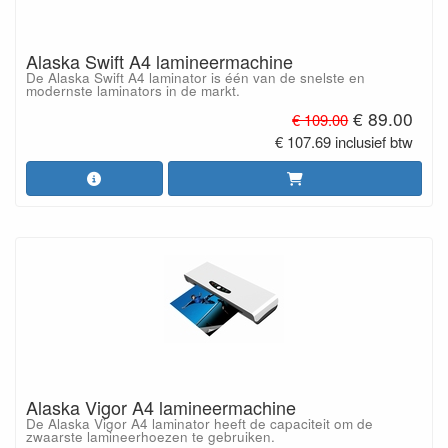
Alaska Swift A4 lamineermachine
De Alaska Swift A4 laminator is één van de snelste en
modernste laminators in de markt.
€ 89.00
€ 109.00
€ 107.69 inclusief btw
Alaska Vigor A4 lamineermachine
De Alaska Vigor A4 laminator heeft de capaciteit om de
zwaarste lamineerhoezen te gebruiken.