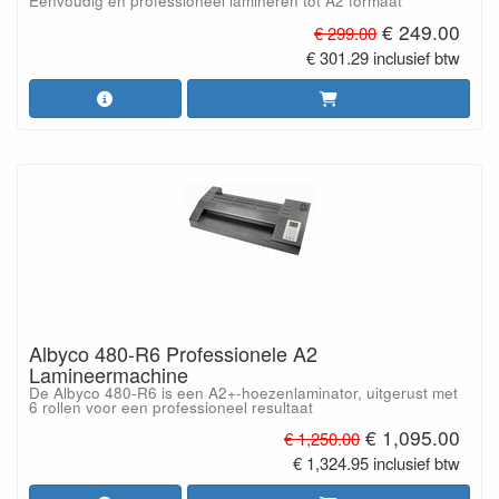
Eenvoudig en professioneel lamineren tot A2 formaat
€ 249.00
€ 299.00
€ 301.29 inclusief btw
Albyco 480-R6 Professionele A2
Lamineermachine
De Albyco 480-R6 is een A2+-hoezenlaminator, uitgerust met
6 rollen voor een professioneel resultaat
€ 1,095.00
€ 1,250.00
€ 1,324.95 inclusief btw