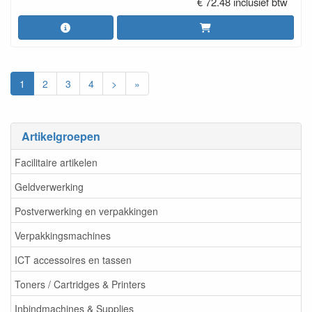
€ 72.48 inclusief btw
1
2
3
4
>
»
Artikelgroepen
Facilitaire artikelen
Geldverwerking
Postverwerking en verpakkingen
Verpakkingsmachines
ICT accessoires en tassen
Toners / Cartridges & Printers
Inbindmachines & Supplies