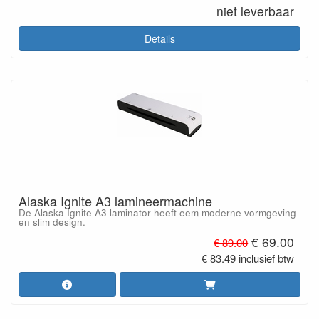
niet leverbaar
Details
Alaska Ignite A3 lamineermachine
De Alaska Ignite A3 laminator heeft eem moderne vormgeving
en slim design.
€ 69.00
€ 89.00
€ 83.49 inclusief btw