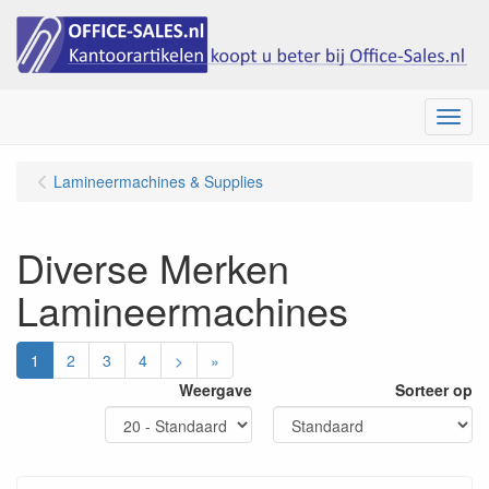
Menu
Lamineermachines & Supplies
Diverse Merken
Lamineermachines
1
2
3
4
>
»
Weergave
Sorteer op