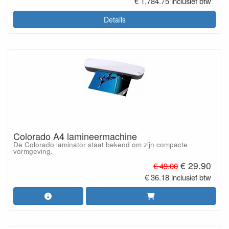
€ 1,784.75 inclusief btw
Details
Colorado A4 lamineermachine
De Colorado laminator staat bekend om zijn compacte
vormgeving.
€ 29.90
€ 49.00
€ 36.18 inclusief btw