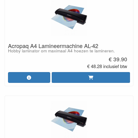
Acropaq A4 Lamineermachine AL-42
Hobby laminator om maximaal A4 hoezen te lamineren.
€ 39.90
€ 48.28 inclusief btw