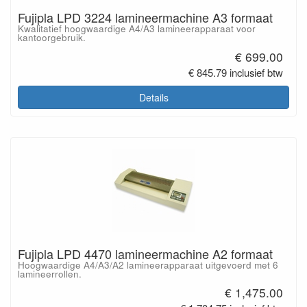
Fujipla LPD 3224 lamineermachine A3 formaat
Kwalitatief hoogwaardige A4/A3 lamineerapparaat voor
kantoorgebruik.
€ 699.00
€ 845.79 inclusief btw
Details
Fujipla LPD 4470 lamineermachine A2 formaat
Hoogwaardige A4/A3/A2 lamineerapparaat uitgevoerd met 6
lamineerrollen.
€ 1,475.00