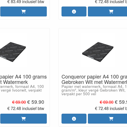
€ 83.49 inclusief btw
€ 72.48 inclusief 
papier A4 100 grams
Conqueror papier A4 100 gr
et Watermerk
Gebroken Wit met Watermer
termerk, formaat A4, 100
Papier met watermerk, formaat A4, 
 vergé Ivoorwit, verpakt
gram/m², kleur vergé Gebroken Wit,
verpakt per 500 vel
€ 59.90
€ 59
€ 69.00
€ 69.00
€ 72.48 inclusief btw
€ 72.48 inclusief 