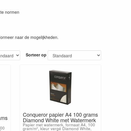
gste normen
nformeer naar de mogelijkheden.
Sorteer op
Conqueror papier A4 100 grams
ams
Diamond White met Watermerk
Papier met watermerk, formaat A4, 100
100
gram/m², kleur vergé Diamond White,