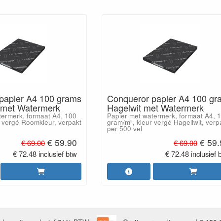
papier A4 100 grams
Conqueror papier A4 100 gr
 met Watermerk
Hagelwit met Watermerk
termerk, formaat A4, 100
Papier met watermerk, formaat A4, 
r vergé Roomkleur, verpakt
gram/m², kleur vergé Hagellwit, verp
per 500 vel
€ 59.90
€ 59
€ 69.00
€ 69.00
€ 72.48 inclusief btw
€ 72.48 inclusief 