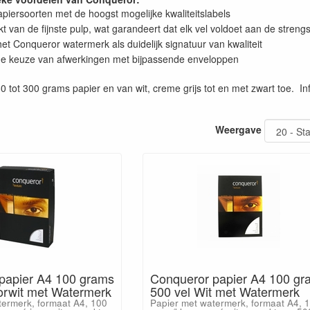
piersoorten met de hoogst mogelijke kwaliteitslabels
 van de fijnste pulp, wat garandeert dat elk vel voldoet aan de stren
et Conqueror watermerk als duidelijk signatuur van kwaliteit
de keuze van afwerkingen met bijpassende enveloppen
0 tot 300 grams papier en van wit, creme grijs tot en met zwart toe. I
Weergave
papier A4 100 grams
Conqueror papier A4 100 gr
oorwit met Watermerk
500 vel Wit met Watermerk
termerk, formaat A4, 100
Papier met watermerk, formaat A4, 