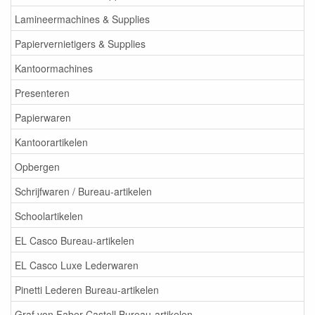
Lamineermachines & Supplies
Papiervernietigers & Supplies
Kantoormachines
Presenteren
Papierwaren
Kantoorartikelen
Opbergen
Schrijfwaren / Bureau-artikelen
Schoolartikelen
EL Casco Bureau-artikelen
EL Casco Luxe Lederwaren
Pinetti Lederen Bureau-artikelen
Graf von Faber Castell Bureau-artikelen