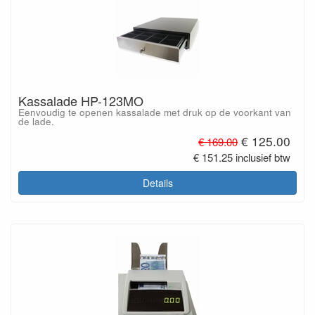
Kassalade HP-123MO
Eenvoudig te openen kassalade met druk op de voorkant van
de lade.
€ 125.00
€ 169.00
€ 151.25 inclusief btw
Details