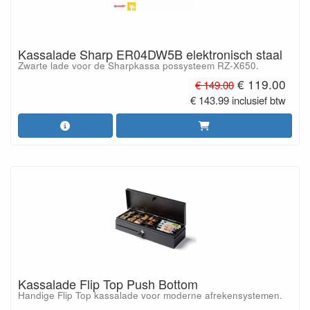
Kassalade Sharp ER04DW5B elektronisch staal
Zwarte lade voor de Sharpkassa possysteem RZ-X650.
€ 119.00
€ 149.00
€ 143.99 inclusief btw
Kassalade Flip Top Push Bottom
Handige Flip Top kassalade voor moderne afrekensystemen.