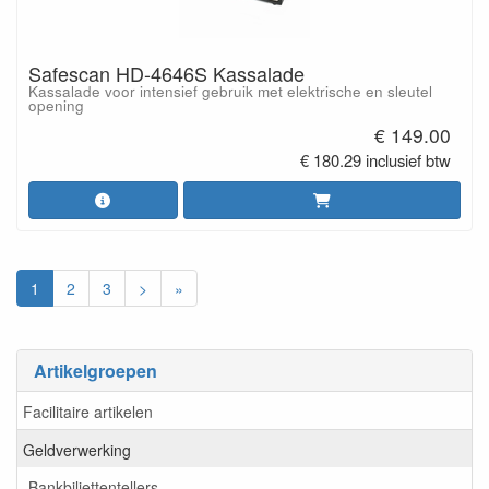
Safescan HD-4646S Kassalade
Kassalade voor intensief gebruik met elektrische en sleutel
opening
€ 149.00
€ 180.29 inclusief btw
1
2
3
>
»
Artikelgroepen
Facilitaire artikelen
Geldverwerking
Bankbiljettentellers