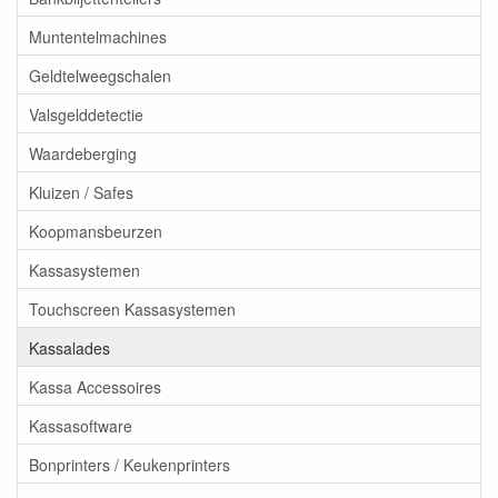
Muntentelmachines
Geldtelweegschalen
Valsgelddetectie
Waardeberging
Kluizen / Safes
Koopmansbeurzen
Kassasystemen
Touchscreen Kassasystemen
Kassalades
Kassa Accessoires
Kassasoftware
Bonprinters / Keukenprinters