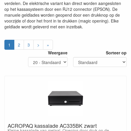
verdelen. De elektrische variant kan direct worden aangesloten
op het kassasysteem door een RJ12 connector (EPSON). De
manuele geldlades worden geopend door een drukknop op de
voorzijde of door het front in te drukken (magic opening). Elke
geldlade wordt geleverd met een inzetbak.
1
2
3
>
»
Weergave
Sorteer op
ACROPAQ kassalade AC335BK zwart
Kleine kassalade van metaal. Opening door druk op de