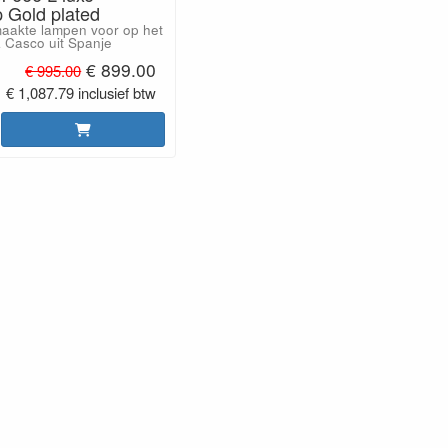
 Gold plated
aakte lampen voor op het
 Casco uit Spanje
€ 899.00
€ 995.00
€ 1,087.79 inclusief btw