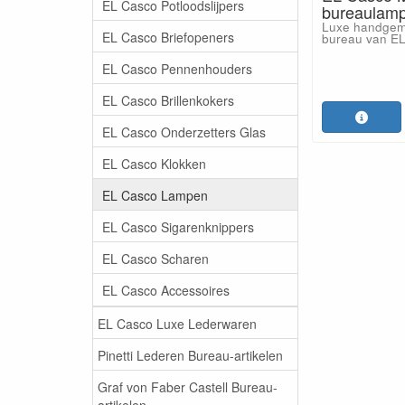
EL Casco Potloodslijpers
bureaulamp
Luxe handgem
EL Casco Briefopeners
bureau van EL
EL Casco Pennenhouders
EL Casco Brillenkokers
EL Casco Onderzetters Glas
EL Casco Klokken
EL Casco Lampen
EL Casco Sigarenknippers
EL Casco Scharen
EL Casco Accessoires
EL Casco Luxe Lederwaren
Pinetti Lederen Bureau-artikelen
Graf von Faber Castell Bureau-
artikelen