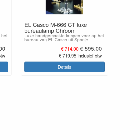
EL Casco M-666 CT luxe
bureaulamp Chroom
 het
Luxe handgemaakte lampen voor op het
bureau van EL Casco uit Spanje
.00
€ 595.00
€ 714.00
btw
€ 719.95 inclusief btw
Details