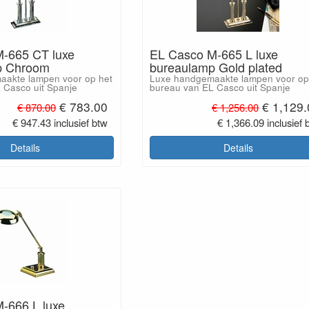
-665 CT luxe
EL Casco M-665 L luxe
p Chroom
bureaulamp Gold plated
aakte lampen voor op het
Luxe handgemaakte lampen voor op
 Casco uit Spanje
bureau van EL Casco uit Spanje
€ 783.00
€ 1,129
€ 870.00
€ 1,256.00
€ 947.43 inclusief btw
€ 1,366.09 inclusief 
Details
Details
-666 L luxe