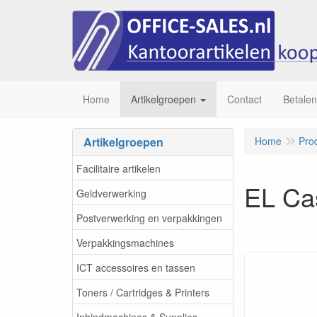
Home
Artikelgroepen
Contact
Betalen
Artikelgroepen
Home
Pro
Facilitaire artikelen
EL Ca
Geldverwerking
Postverwerking en verpakkingen
Verpakkingsmachines
ICT accessoires en tassen
Toners / Cartridges & Printers
Inbindmachines & Supplies