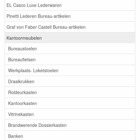
EL Casco Luxe Lederwaren
Pinetti Lederen Bureau-artikelen
Graf von Faber Castell Bureau-artikelen
Kantoormeubelen
Bureaustoelen
Bureaufietsen
Werkplaats- Loketstoelen
Draaikrukken
Roldeurkasten
Kantoorkasten
Vitrinekasten
Brandwerende Dossierkasten
Banken