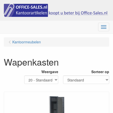
Menu
Kantoormeubelen
Wapenkasten
Weergave
Sorteer op