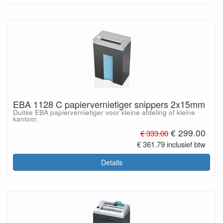
EBA 1128 C papiervernietiger snippers 2x15mm
Duitse EBA papiervernietiger voor kleine afdeling of kleine
kantoor.
€ 299.00
€ 333.00
€ 361.79 inclusief btw
Details