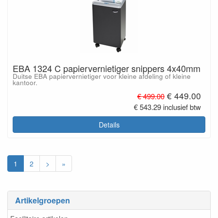
EBA 1324 C papiervernietiger snippers 4x40mm
Duitse EBA papiervernietiger voor kleine afdeling of kleine
kantoor.
€ 449.00
€ 499.00
€ 543.29 inclusief btw
Details
1
2
>
»
Artikelgroepen