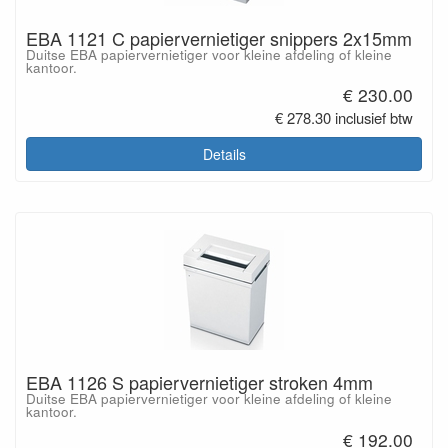
EBA 1121 C papiervernietiger snippers 2x15mm
Duitse EBA papiervernietiger voor kleine afdeling of kleine
kantoor.
€ 230.00
€ 278.30 inclusief btw
Details
EBA 1126 S papiervernietiger stroken 4mm
Duitse EBA papiervernietiger voor kleine afdeling of kleine
kantoor.
€ 192.00