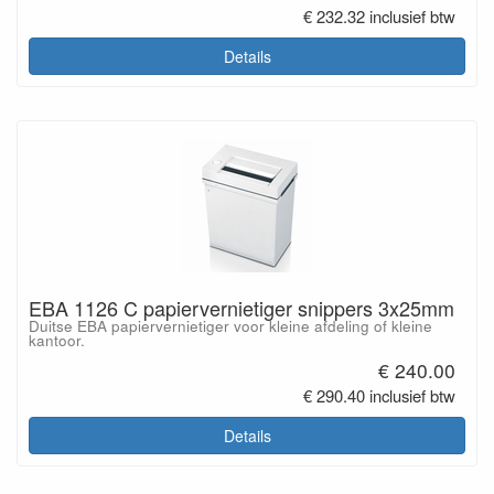
€ 232.32 inclusief btw
Details
EBA 1126 C papiervernietiger snippers 3x25mm
Duitse EBA papiervernietiger voor kleine afdeling of kleine
kantoor.
€ 240.00
€ 290.40 inclusief btw
Details