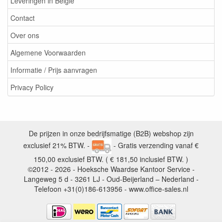
Leveringen in België
Contact
Over ons
Algemene Voorwaarden
Informatie / Prijs aanvragen
Privacy Policy
De prijzen in onze bedrijfsmatige (B2B) webshop zijn
exclusief 21% BTW. -
- Gratis verzending vanaf €
150,00 exclusief BTW. ( € 181,50 inclusief BTW. )
©2012 - 2026 - Hoeksche Waardse Kantoor Service -
Langeweg 5 d - 3261 LJ - Oud-Beijerland – Nederland -
Telefoon +31(0)186-613956 - www.office-sales.nl