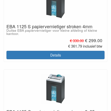
EBA 1125 S papiervernietiger stroken 4mm
Duitse EBA papiervernietiger voor kleine afdeling of kleine
kantoor.
€ 299.00
€ 330.00
€ 361.79 inclusief btw
Details