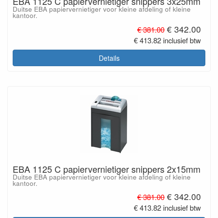
EBA 1125 C papiervernietiger snippers 3x25mm
Duitse EBA papiervernietiger voor kleine afdeling of kleine
kantoor.
€ 342.00
€ 381.00
€ 413.82 inclusief btw
Details
EBA 1125 C papiervernietiger snippers 2x15mm
Duitse EBA papiervernietiger voor kleine afdeling of kleine
kantoor.
€ 342.00
€ 381.00
€ 413.82 inclusief btw