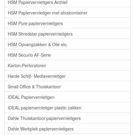
HSM Papiervernietigers Archief
HSM Papiervernietiger met afvalcontainer
HSM Pure papiervernietigers
HSM Shredstar papiervernietigers
HSM Opvangzakken & Olie etc.
HSM Securio AF-Serie
Karton-Perforatoren
Harde Schijf- Mediavernietiger
Small Office & Thuiskantoor
IDEAL Papiervernietigen
IDEAL papiervernietiger plastic zakken
Dahle Thuiskantoor papiervernietigers
Dahle Werkplek papiervernietigers