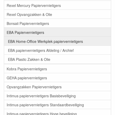
Rexel Mercury Papiervernietigers
Rexel Opvangzakken & Olie
Bonsaii Papiervernietigers
EBA Papiervernietigers
EBA Home-Office Werkplek papiervernietigers
EBA papiervernietigers Afdeling / Archief
EBA Plastic Zakken & Olie
Kobra Papiervernietigers
GEHA papiervernietigers
Opvangzakken Papiervernietigers
Intimus papiervernietigers Basisbeveiliging
Intimus papiervernietigers Standaardbeveiliging
Intimus papiervernietigers Hoge beveiliging