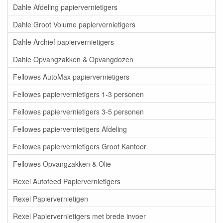
Dahle Afdeling papiervernietigers
Dahle Groot Volume papiervernietigers
Dahle Archief papiervernietigers
Dahle Opvangzakken & Opvangdozen
Fellowes AutoMax papiervernietigers
Fellowes papiervernietigers 1-3 personen
Fellowes papiervernietigers 3-5 personen
Fellowes papiervernietigers Afdeling
Fellowes papiervernietigers Groot Kantoor
Fellowes Opvangzakken & Olie
Rexel Autofeed Papiervernietigers
Rexel Papiervernietigen
Rexel Papiervernietigers met brede invoer