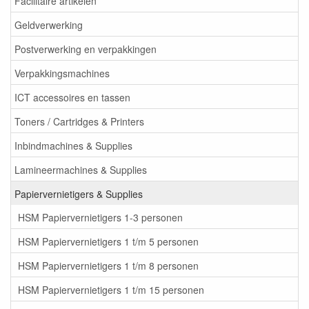
Facilitaire artikelen
Geldverwerking
Postverwerking en verpakkingen
Verpakkingsmachines
ICT accessoires en tassen
Toners / Cartridges & Printers
Inbindmachines & Supplies
Lamineermachines & Supplies
Papiervernietigers & Supplies
HSM Papiervernietigers 1-3 personen
HSM Papiervernietigers 1 t/m 5 personen
HSM Papiervernietigers 1 t/m 8 personen
HSM Papiervernietigers 1 t/m 15 personen