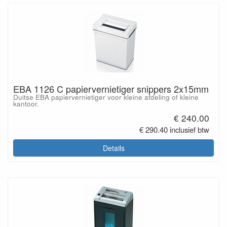
EBA 1126 C papiervernietiger snippers 2x15mm
Duitse EBA papiervernietiger voor kleine afdeling of kleine
kantoor.
€ 240.00
€ 290.40 inclusief btw
Details