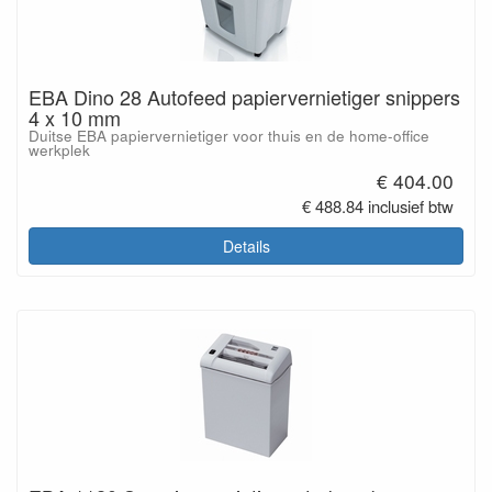
EBA Dino 28 Autofeed papiervernietiger snippers
4 x 10 mm
Duitse EBA papiervernietiger voor thuis en de home-office
werkplek
€ 404.00
€ 488.84 inclusief btw
Details