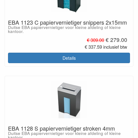
EBA 1123 C papiervernietiger snippers 2x15mm
Duitse EBA papiervernietiger voor kleine afdeling of kleine
kantoor.
€ 279.00
€ 309.00
€ 337.59 inclusief btw
Details
EBA 1128 S papiervernietiger stroken 4mm
Duitse EBA papiervernietiger voor kleine afdeling of kleine
kantoor.