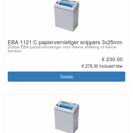
EBA 1121 C papiervernietiger snippers 3x25mm
Duitse EBA papiervernietiger voor kleine afdeling of kleine
kantoor.
€ 230.00
€ 278.30 inclusief btw
Details