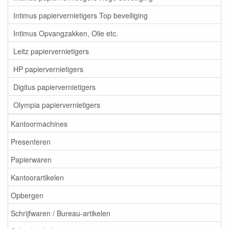
Intimus papiervernietigers Top beveiliging
Intimus Opvangzakken, Olie etc.
Leitz papiervernietigers
HP papiervernietigers
Digitus papiervernietigers
Olympia papiervernietigers
Kantoormachines
Presenteren
Papierwaren
Kantoorartikelen
Opbergen
Schrijfwaren / Bureau-artikelen