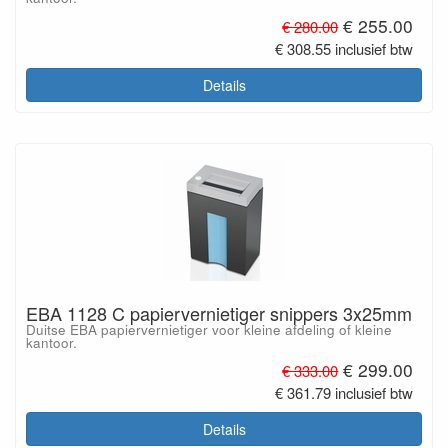
€ 255.00
€ 280.00
€ 308.55 inclusief btw
Details
EBA 1128 C papiervernietiger snippers 3x25mm
Duitse EBA papiervernietiger voor kleine afdeling of kleine
kantoor.
€ 299.00
€ 333.00
€ 361.79 inclusief btw
Details