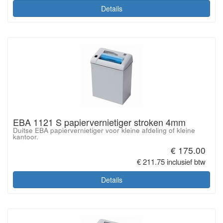
Details
EBA 1121 S papiervernietiger stroken 4mm
Duitse EBA papiervernietiger voor kleine afdeling of kleine
kantoor.
€ 175.00
€ 211.75 inclusief btw
Details