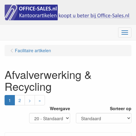
Menu
Facilitaire artikelen
Afvalverwerking &
Recycling
1
2
>
»
Weergave
Sorteer op