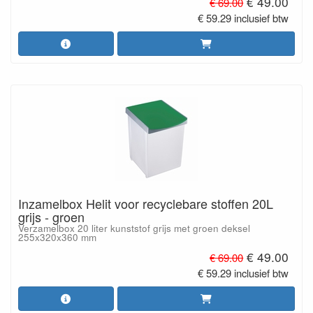
€ 49.00
€ 69.00
€ 59.29 inclusief btw
Inzamelbox Helit voor recyclebare stoffen 20L
grijs - groen
Verzamelbox 20 liter kunststof grijs met groen deksel
255x320x360 mm
€ 49.00
€ 69.00
€ 59.29 inclusief btw