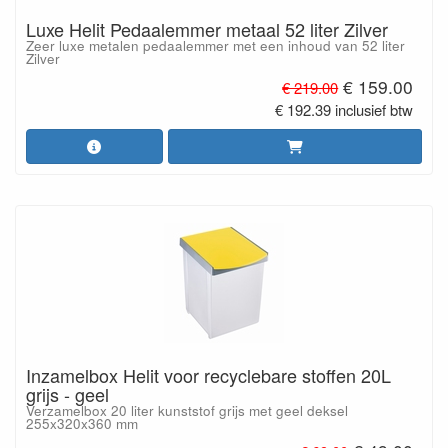
Luxe Helit Pedaalemmer metaal 52 liter Zilver
Zeer luxe metalen pedaalemmer met een inhoud van 52 liter
Zilver
€ 159.00
€ 219.00
€ 192.39 inclusief btw
Inzamelbox Helit voor recyclebare stoffen 20L
grijs - geel
Verzamelbox 20 liter kunststof grijs met geel deksel
255x320x360 mm