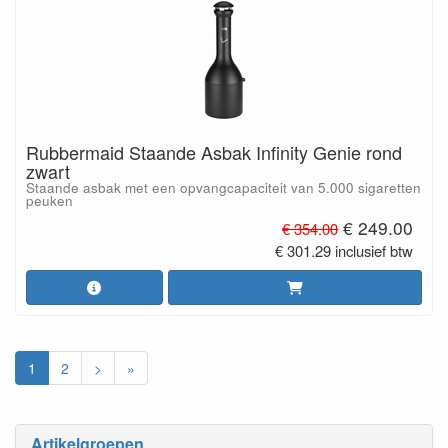
Rubbermaid Staande Asbak Infinity Genie rond
zwart
Staande asbak met een opvangcapaciteit van 5.000 sigaretten
peuken
€ 249.00
€ 354.00
€ 301.29 inclusief btw
1
2
>
»
Artikelgroepen