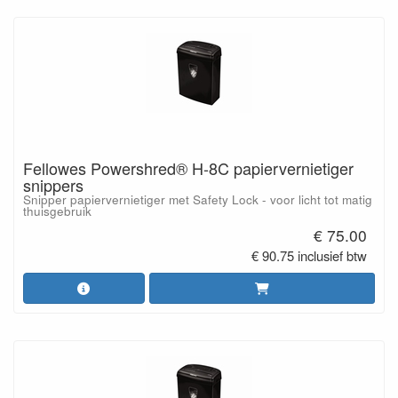
Fellowes Powershred® H-8C papiervernietiger
snippers
Snipper papiervernietiger met Safety Lock - voor licht tot matig
thuisgebruik
€ 75.00
€ 90.75 inclusief btw