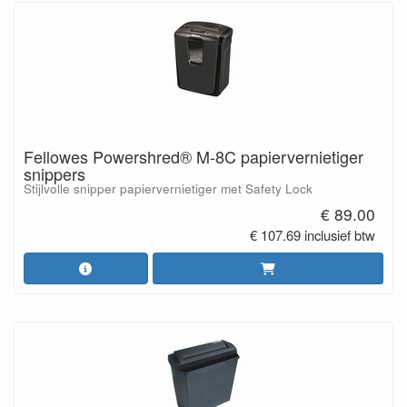
Fellowes Powershred® M-8C papiervernietiger
snippers
Stijlvolle snipper papiervernietiger met Safety Lock
€ 89.00
€ 107.69 inclusief btw