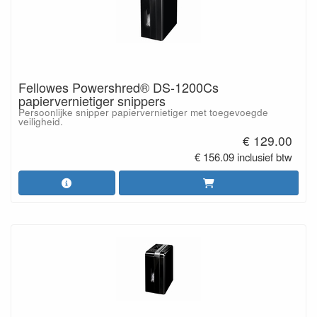
Fellowes Powershred® DS-1200Cs
papiervernietiger snippers
Persoonlijke snipper papiervernietiger met toegevoegde
veiligheid.
€ 129.00
€ 156.09 inclusief btw