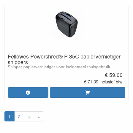
Fellowes Powershred® P-35C papiervernietiger
snippers
Snipper papiervernietiger voor incidenteel thuisgebruik.
€ 59.00
€ 71.39 inclusief btw
1
2
>
»