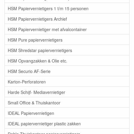
HSM Papiervernietigers 1 t/m 15 personen
HSM Papiervernietigers Archief
HSM Papiervernietiger met afvalcontainer
HSM Pure papiervernietigers
HSM Shredstar papiervernietigers
HSM Opvangzakken & Olie etc.
HSM Securio AF-Serie
Karton-Perforatoren
Harde Schijf- Mediavernietiger
Small Office & Thuiskantoor
IDEAL Papiervernietigen
IDEAL papiervernietiger plastic zakken
Dahle Thuiskantoor papiervernietigers