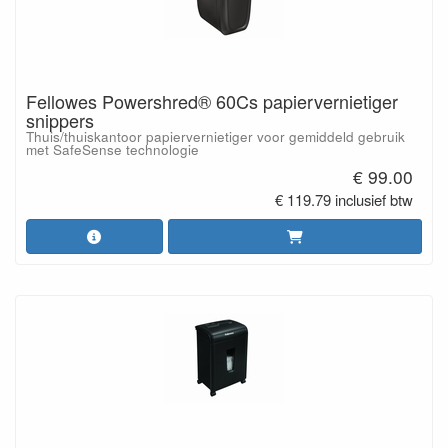
Fellowes Powershred® 60Cs papiervernietiger
snippers
Thuis/thuiskantoor papiervernietiger voor gemiddeld gebruik
met SafeSense technologie
€ 99.00
€ 119.79 inclusief btw