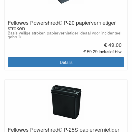
Fellowes Powershred® P-20 papiervernietiger
stroken
Basis veilige stroken papiervernietiger ideaal voor incidenteel
gebruik
€ 49.00
€ 59.29 inclusief btw
Details
Fellowes Powershred® P-25S papiervernietiger