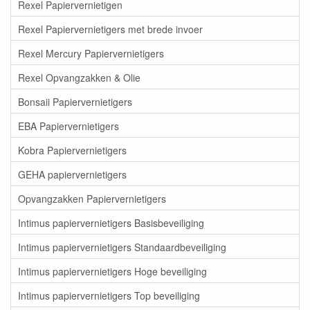
Rexel Papiervernietigen
Rexel Papiervernietigers met brede invoer
Rexel Mercury Papiervernietigers
Rexel Opvangzakken & Olie
Bonsaii Papiervernietigers
EBA Papiervernietigers
Kobra Papiervernietigers
GEHA papiervernietigers
Opvangzakken Papiervernietigers
Intimus papiervernietigers Basisbeveiliging
Intimus papiervernietigers Standaardbeveiliging
Intimus papiervernietigers Hoge beveiliging
Intimus papiervernietigers Top beveiliging