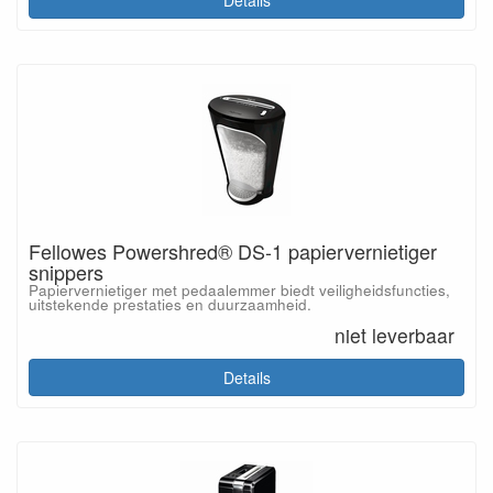
Details
Fellowes Powershred® DS-1 papiervernietiger
snippers
Papiervernietiger met pedaalemmer biedt veiligheidsfuncties,
uitstekende prestaties en duurzaamheid.
niet leverbaar
Details