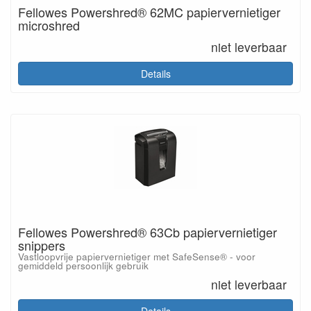
Fellowes Powershred® 62MC papiervernietiger
microshred
niet leverbaar
Details
Fellowes Powershred® 63Cb papiervernietiger
snippers
Vastloopvrije papiervernietiger met SafeSense® - voor
gemiddeld persoonlijk gebruik
niet leverbaar