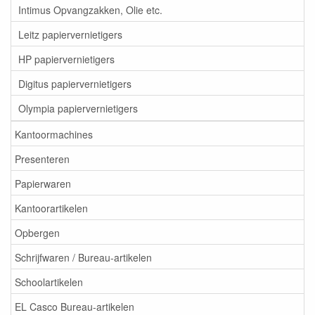
Intimus Opvangzakken, Olie etc.
Leitz papiervernietigers
HP papiervernietigers
Digitus papiervernietigers
Olympia papiervernietigers
Kantoormachines
Presenteren
Papierwaren
Kantoorartikelen
Opbergen
Schrijfwaren / Bureau-artikelen
Schoolartikelen
EL Casco Bureau-artikelen