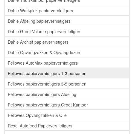
Dahle Werkplek papiervernietigers
Dahle Afdeling papiervernietigers
Dahle Groot Volume papiervernietigers
Dahle Archief papiervernietigers
Dahle Opvangzakken & Opvangdozen
Fellowes AutoMax papiervernietigers
Fellowes papiervernietigers 1-3 personen
Fellowes papiervernietigers 3-5 personen
Fellowes papiervernietigers Afdeling
Fellowes papiervernietigers Groot Kantoor
Fellowes Opvangzakken & Olie
Rexel Autofeed Papiervernietigers