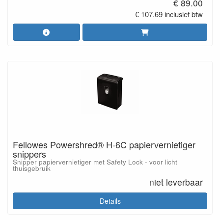
€ 89.00
€ 107.69 inclusief btw
Fellowes Powershred® H-6C papiervernietiger
snippers
Snipper papiervernietiger met Safety Lock - voor licht
thuisgebruik
niet leverbaar
Details