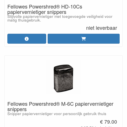
Fellowes Powershred® HD-10Cs
papiervernietiger snippers
Stijlvolle papiervernietiger met toegevoegde veiligheid voor
matig thuisgebruik.
niet leverbaar
Fellowes Powershred® M-6C papiervernietiger
snippers
Snipper papiervernietiger voor persoonlijk gebruik thuis
€ 79.00