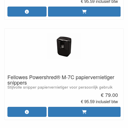
€ 95.59 inclusief btw
Fellowes Powershred® M-7C papiervernietiger
snippers
Stijlvolle snipper papiervernietiger voor persoonlijk gebruik
€ 79.00
€ 95.59 inclusief btw