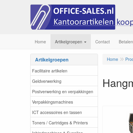
Home
Artikelgroepen
Contact
Betalen
Artikelgroepen
Home
Pro
Facilitaire artikelen
Hangm
Geldverwerking
Postverwerking en verpakkingen
Verpakkingsmachines
ICT accessoires en tassen
Toners / Cartridges & Printers
Inbindmachines & Supplies