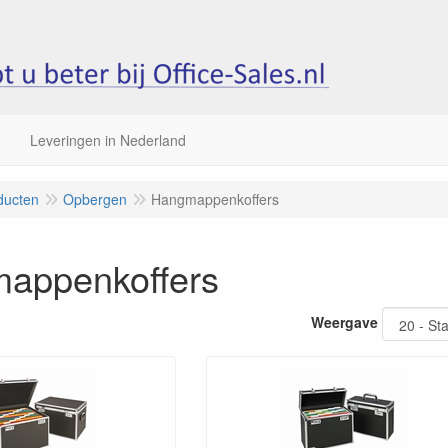
Leveringen in Nederland
ducten
Opbergen
Hangmappenkoffers
appenkoffers
Weergave