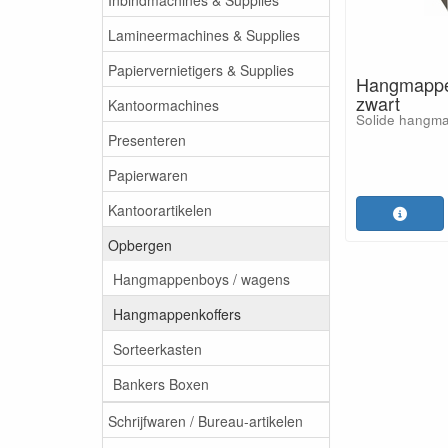
Lamineermachines & Supplies
Papiervernietigers & Supplies
Hangmappen
zwart
Kantoormachines
Solide hangma
Presenteren
Papierwaren
Kantoorartikelen
Opbergen
Hangmappenboys / wagens
Hangmappenkoffers
Sorteerkasten
Bankers Boxen
Schrijfwaren / Bureau-artikelen