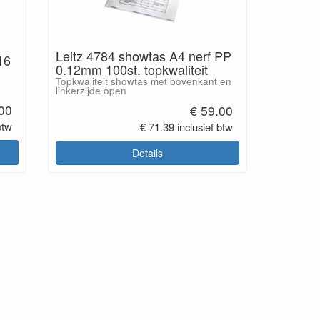
Leitz 4784 showtas A4 nerf PP
16
0.12mm 100st. topkwaliteit
Topkwaliteit showtas met bovenkant en
linkerzijde open
.00
€ 59.00
btw
€ 71.39 inclusief btw
Details