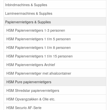
Inbindmachines & Supplies
Lamineermachines & Supplies
Papiervernietigers & Supplies
HSM Papiervernietigers 1-3 personen
HSM Papiervernietigers 1 t/m 5 personen
HSM Papiervernietigers 1 t/m 8 personen
HSM Papiervernietigers 1 t/m 15 personen
HSM Papiervernietigers Archief
HSM Papiervernietiger met afvalcontainer
HSM Pure papiervernietigers
HSM Shredstar papiervernietigers
HSM Opvangzakken & Olie etc.
HSM Securio AF-Serie