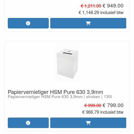
€ 949.00
€ 1,211.00
€ 1,148.29 inclusief btw
Papiervernietiger HSM Pure 630 3,9mm
Papiervernietiger HSM Pure 630 3,9mm | stroken | 130l
€ 799.00
€ 999.00
€ 966.79 inclusief btw