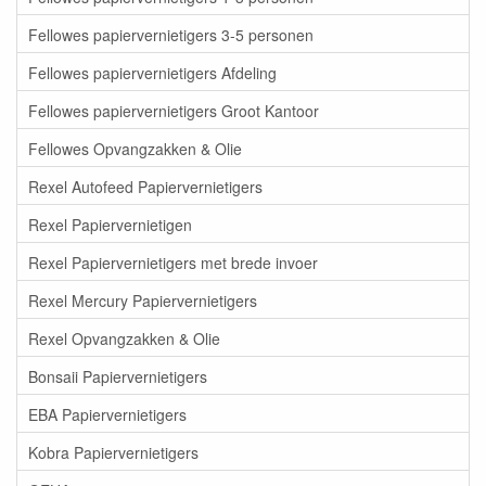
Fellowes papiervernietigers 3-5 personen
Fellowes papiervernietigers Afdeling
Fellowes papiervernietigers Groot Kantoor
Fellowes Opvangzakken & Olie
Rexel Autofeed Papiervernietigers
Rexel Papiervernietigen
Rexel Papiervernietigers met brede invoer
Rexel Mercury Papiervernietigers
Rexel Opvangzakken & Olie
Bonsaii Papiervernietigers
EBA Papiervernietigers
Kobra Papiervernietigers