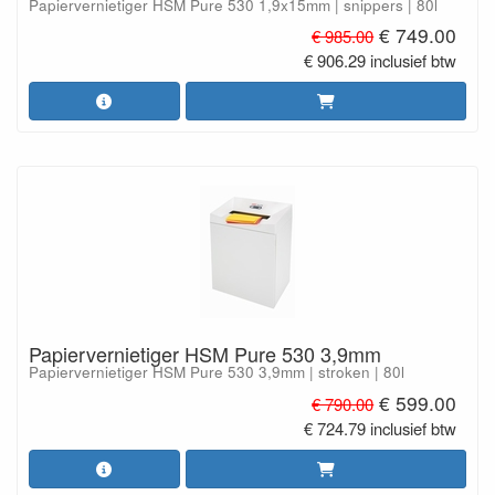
Papiervernietiger HSM Pure 530 1,9x15mm | snippers | 80l
€ 749.00
€ 985.00
€ 906.29 inclusief btw
Papiervernietiger HSM Pure 530 3,9mm
Papiervernietiger HSM Pure 530 3,9mm | stroken | 80l
€ 599.00
€ 790.00
€ 724.79 inclusief btw