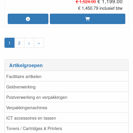
€ 1,199.00
€ 1,524.00
€ 1,450.79 inclusief btw
1
2
>
»
Artikelgroepen
Facilitaire artikelen
Geldverwerking
Postverwerking en verpakkingen
Verpakkingsmachines
ICT accessoires en tassen
Toners / Cartridges & Printers