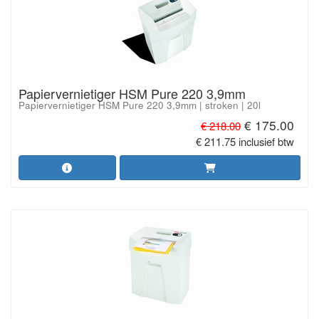
Papiervernietiger HSM Pure 220 3,9mm
Papiervernietiger HSM Pure 220 3,9mm | stroken | 20l
€ 175.00
€ 218.00
€ 211.75 inclusief btw