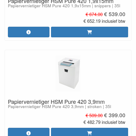
Papiervernietiger HSM Pure 420 1,9x15mm
Papiervernietiger HSM Pure 420 1,9x15mm | snippers | 35l
€ 539.00
€ 674.00
€ 652.19 inclusief btw
Papiervernietiger HSM Pure 420 3,9mm
Papiervernietiger HSM Pure 420 3,9mm | stroken | 35l
€ 399.00
€ 509.00
€ 482.79 inclusief btw