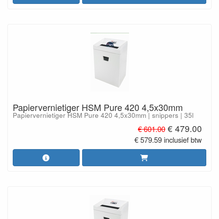
Papiervernietiger HSM Pure 420 4,5x30mm
Papiervernietiger HSM Pure 420 4,5x30mm | snippers | 35l
€ 479.00
€ 601.00
€ 579.59 inclusief btw