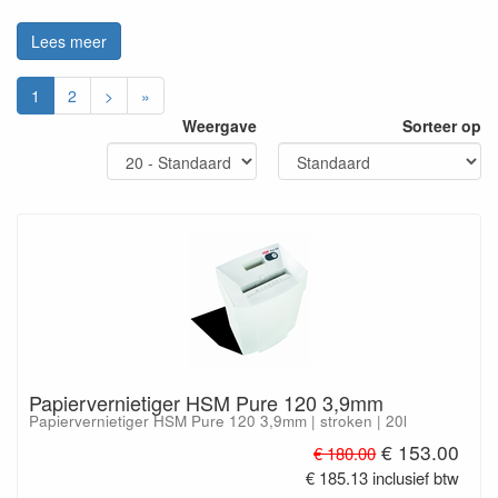
Lees meer
1
2
>
»
Weergave
Sorteer op
Papiervernietiger HSM Pure 120 3,9mm
Papiervernietiger HSM Pure 120 3,9mm | stroken | 20l
€ 153.00
€ 180.00
€ 185.13 inclusief btw