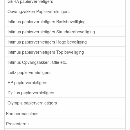
GEHA papiervernietigers
Opvangzakken Papiervernietigers
Intimus papiervernietigers Basisbeveiliging
Intimus papiervernietigers Standaardbeveiliging
Intimus papiervernietigers Hoge beveiliging
Intimus papiervernietigers Top beveiliging
Intimus Opvangzakken, Olie etc.
Leitz papiervernietigers
HP papiervernietigers
Digitus papiervernietigers
Olympia papiervernietigers
Kantoormachines
Presenteren