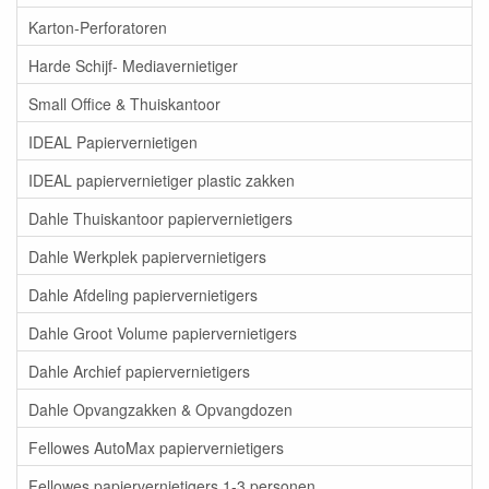
Karton-Perforatoren
Harde Schijf- Mediavernietiger
Small Office & Thuiskantoor
IDEAL Papiervernietigen
IDEAL papiervernietiger plastic zakken
Dahle Thuiskantoor papiervernietigers
Dahle Werkplek papiervernietigers
Dahle Afdeling papiervernietigers
Dahle Groot Volume papiervernietigers
Dahle Archief papiervernietigers
Dahle Opvangzakken & Opvangdozen
Fellowes AutoMax papiervernietigers
Fellowes papiervernietigers 1-3 personen