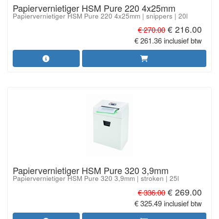
Papiervernietiger HSM Pure 220 4x25mm
Papiervernietiger HSM Pure 220 4x25mm | snippers | 20l
€ 216.00
€ 270.00
€ 261.36 inclusief btw
Papiervernietiger HSM Pure 320 3,9mm
Papiervernietiger HSM Pure 320 3,9mm | stroken | 25l
€ 269.00
€ 336.00
€ 325.49 inclusief btw