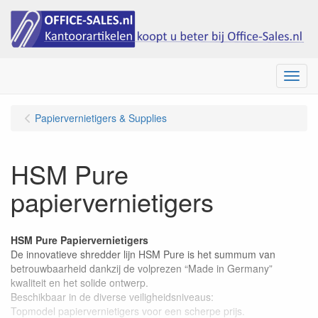
Menu
Papiervernietigers & Supplies
HSM Pure
papiervernietigers
HSM Pure Papiervernietigers
De innovatieve shredder lijn HSM Pure is het summum van
betrouwbaarheid dankzij de volprezen “Made in Germany”
kwaliteit en het solide ontwerp.
Beschikbaar in de diverse veiligheidsniveaus:
Topmodel papiervernietigers voor een scherpe prijs.