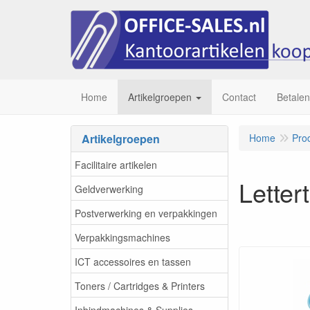
Home
Artikelgroepen
Contact
Betalen
Artikelgroepen
Home
Pro
Facilitaire artikelen
Letter
Geldverwerking
Postverwerking en verpakkingen
Verpakkingsmachines
ICT accessoires en tassen
Toners / Cartridges & Printers
Inbindmachines & Supplies