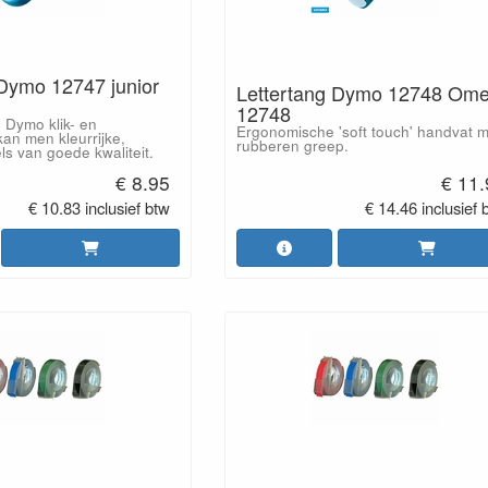
 Dymo 12747 junior
Lettertang Dymo 12748 Om
12748
 Dymo klik- en
Ergonomische 'soft touch' handvat m
an men kleurrijke,
rubberen greep.
s van goede kwaliteit.
€ 8.95
€ 11
€ 10.83 inclusief btw
€ 14.46 inclusief 