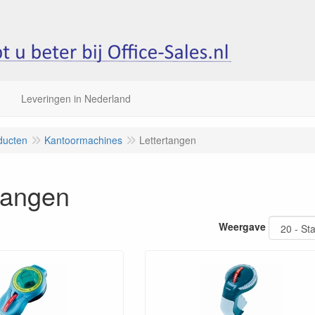
Leveringen in Nederland
ducten
Kantoormachines
Lettertangen
tangen
Weergave