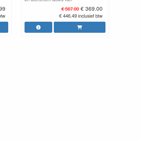
.99
€ 369.00
€ 567.00
btw
€ 446.49 inclusief btw