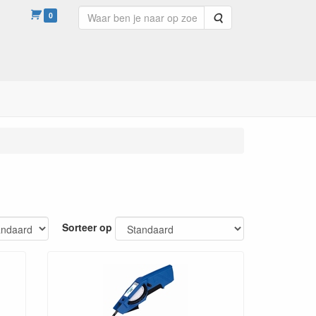
0
Zoeken
Sorteer op