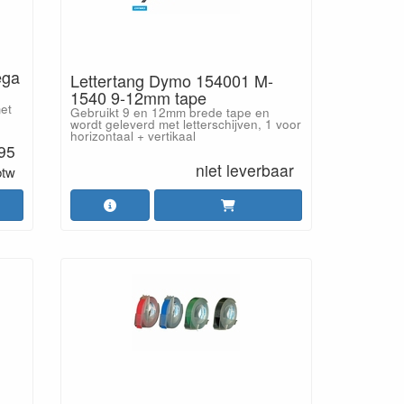
ega
Lettertang Dymo 154001 M-
1540 9-12mm tape
et
Gebruikt 9 en 12mm brede tape en
wordt geleverd met letterschijven, 1 voor
horizontaal + vertikaal
.95
niet leverbaar
btw