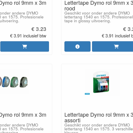
 Dymo rol 9mm x 3m
Lettertape Dymo rol 9mm x 
rood
r onder andere DYMO
Geschikt voor onder andere DYMO
0 en 1575. Profesionele
lettertang 1540 en 1575. Profesione
uitvoering.
tape in glossy uitvoering.
€ 3.23
€ 3
€ 3.91 inclusief btw
€ 3.91 inclusief 
 Dymo rol 9mm x 3m
Lettertape Dymo rol 9mm x 
assorti
r onder andere DYMO
Geschikt voor onder andere DYMO
0 en 1575. Profesionele
lettertang 1540 en 1575. 3 verschill
uitvoering.
kleuren.