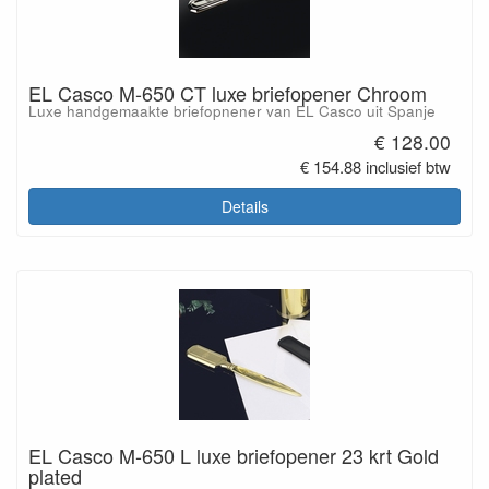
EL Casco M-650 CT luxe briefopener Chroom
Luxe handgemaakte briefopnener van EL Casco uit Spanje
€ 128.00
€ 154.88 inclusief btw
Details
EL Casco M-650 L luxe briefopener 23 krt Gold
plated