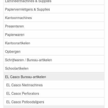
Lamineermachines & Supplies
Papiervernietigers & Supplies
Kantoormachines
Presenteren
Papierwaren
Kantoorartikelen
Opbergen
Schrijfwaren / Bureau-artikelen
Schoolartikelen
EL Casco Bureau-artikelen
EL Casco Nietmachines
EL Casco Perforators
EL Casco Potloodslijpers