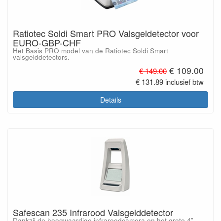
Ratiotec Soldi Smart PRO Valsgeldetector voor
EURO-GBP-CHF
Het Basis PRO model van de Ratiotec Soldi Smart
valsgelddetectors.
€ 109.00
€ 149.00
€ 131.89 inclusief btw
Details
Safescan 235 Infrarood Valsgelddetector
Dankzij de hoogwaardige infraroodcamera en het grote 4”