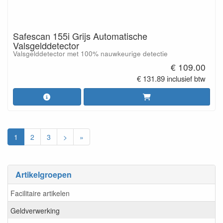
Safescan 155i Grijs Automatische
Valsgelddetector
Valsgelddetector met 100% nauwkeurige detectie
€ 109.00
€ 131.89 inclusief btw
1
2
3
>
»
Artikelgroepen
Facilitaire artikelen
Geldverwerking