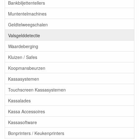
Bankbiljettentellers
Muntentelmachines
Geldtelweegschalen
Valsgelddetectie
Waardeberging
Kluizen / Safes
Koopmansbeurzen
Kassasystemen
Touchscreen Kassasystemen
Kassalades
Kassa Accessoires
Kassasoftware
Bonprinters / Keukenprinters