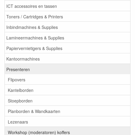
ICT accessoires en tassen
Toners / Cartridges & Printers
Inbindmachines & Supplies
Lamineermachines & Supplies
Papiervernietigers & Supplies
Kantoormachines
Presenteren
Flipovers
Kantelborden
Stoepborden
Planborden & Wandkaarten
Lezenaars
Workshop (moderatoren) koffers