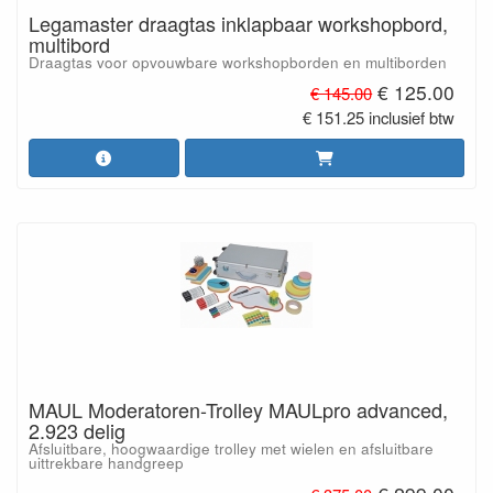
Legamaster draagtas inklapbaar workshopbord,
multibord
Draagtas voor opvouwbare workshopborden en multiborden
€ 125.00
€ 145.00
€ 151.25 inclusief btw
MAUL Moderatoren-Trolley MAULpro advanced,
2.923 delig
Afsluitbare, hoogwaardige trolley met wielen en afsluitbare
uittrekbare handgreep