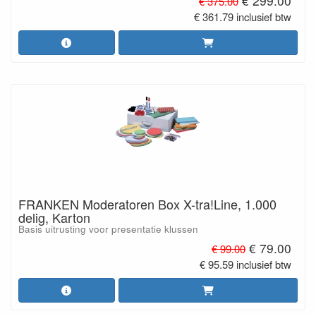
€ 299.00
€ 375.00
€ 361.79 inclusief btw
FRANKEN Moderatoren Box X-tra!Line, 1.000
delig, Karton
Basis uitrusting voor presentatie klussen
€ 79.00
€ 99.00
€ 95.59 inclusief btw