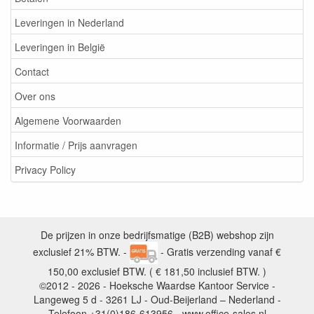
Leveringen in Nederland
Leveringen in België
Contact
Over ons
Algemene Voorwaarden
Informatie / Prijs aanvragen
Privacy Policy
De prijzen in onze bedrijfsmatige (B2B) webshop zijn
exclusief 21% BTW. -
- Gratis verzending vanaf €
150,00 exclusief BTW. ( € 181,50 inclusief BTW. )
©2012 - 2026 - Hoeksche Waardse Kantoor Service -
Langeweg 5 d - 3261 LJ - Oud-Beijerland – Nederland -
Telefoon +31(0)186-613956 - www.office-sales.nl