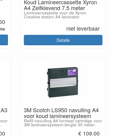
Koud Lamineercassette Xyron
A4 Zelfklevend 7.5 meter
Lamineercassette voor de Xyron
Creative station A4 laminator
.50
niet leverbaar
btw
Details
 A3
3M Scotch LS950 navulling A4
voor koud lamineersysteem
 voor
Refill navulling A4 formaat cartridge voor
.
3M lamineersysteem lengte 30 meter.
00
€ 109.00