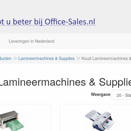
Leveringen in Nederland
ducten
Lamineermachines & Supplies
Koud Lamineermachines &
Lamineermachines & Suppli
Weergave