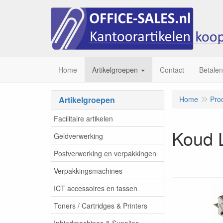
Home
Artikelgroepen
Contact
Betalen
Artikelgroepen
Home
Pro
Facilitaire artikelen
Koud 
Geldverwerking
Postverwerking en verpakkingen
Verpakkingsmachines
ICT accessoires en tassen
Toners / Cartridges & Printers
Inbindmachines & Supplies