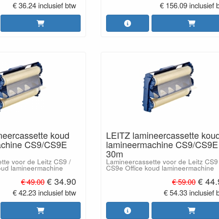
€ 36.24 inclusief btw
€ 156.09 inclusief 
neercassette koud
LEITZ lamineercassette kou
achine CS9/CS9E
lamineermachine CS9/CS9E
30m
tte voor de Leitz CS9 /
Lamineercassette voor de Leitz CS9 
oud lamineermachine
CS9e Office koud lamineermachine
€ 34.90
€ 44
€ 49.00
€ 59.00
€ 42.23 inclusief btw
€ 54.33 inclusief 