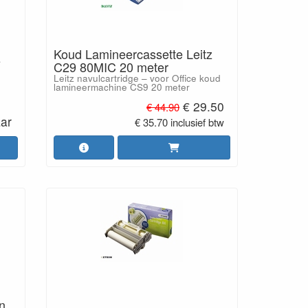
Koud Lamineercassette Leitz
z
C29 80MIC 20 meter
Leitz navulcartridge – voor Office koud
lamineermachine CS9 20 meter
€ 29.50
€ 44.90
aar
€ 35.70 inclusief btw
n