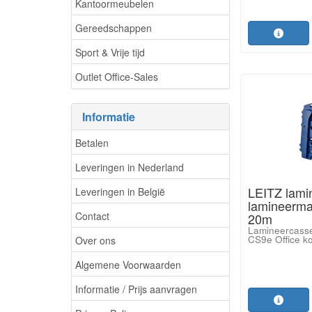
Kantoormeubelen
Gereedschappen
Sport & Vrije tijd
Outlet Office-Sales
Informatie
Betalen
Leveringen in Nederland
LEITZ lami
Leveringen in België
lamineerm
Contact
20m
Lamineercasse
CS9e Office k
Over ons
Algemene Voorwaarden
Informatie / Prijs aanvragen