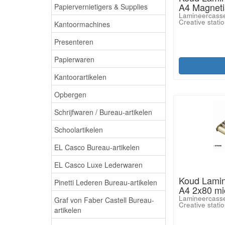
A4 Magneti
Papiervernietigers & Supplies
Lamineercasse
Creative stati
Kantoormachines
Presenteren
Papierwaren
Kantoorartikelen
Opbergen
Schrijfwaren / Bureau-artikelen
Schoolartikelen
EL Casco Bureau-artikelen
EL Casco Luxe Lederwaren
Koud Lamin
Pinetti Lederen Bureau-artikelen
A4 2x80 mi
Lamineercasse
Graf von Faber Castell Bureau-
Creative stati
artikelen