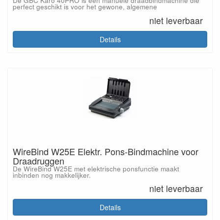
De GBC Karo 40PRO is een manuele draadbindmachine die
perfect geschikt is voor het gewone, algemene
niet leverbaar
Details
WireBind W25E Elektr. Pons-Bindmachine voor
Draadruggen
De WireBind W25E met elektrische ponsfunctie maakt
inbinden nog makkelijker.
niet leverbaar
Details