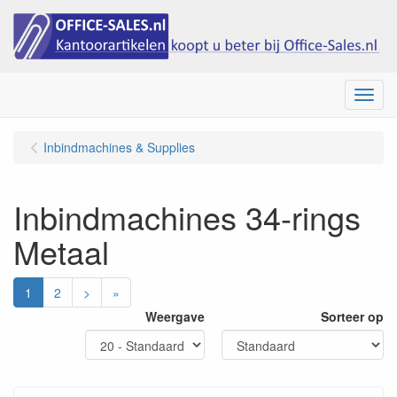
Menu
Inbindmachines & Supplies
Inbindmachines 34-rings
Metaal
1
2
>
»
Weergave
Sorteer op