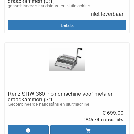
draadkammen (3:1)
gecombineerde handstans- en sluitmachine
niet leverbaar
Details
Renz SRW 360 inbindmachine voor metalen
draadkammen (3:1)
Gecombineerde handstans en sluitmachine
€ 699.00
€ 845.79 inclusief btw