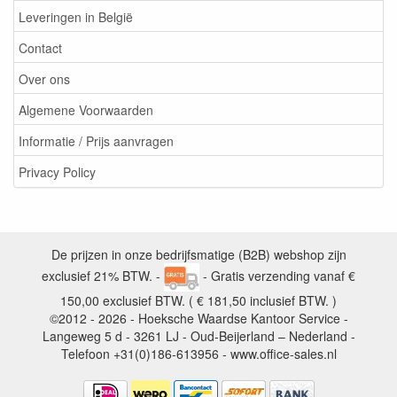
Leveringen in België
Contact
Over ons
Algemene Voorwaarden
Informatie / Prijs aanvragen
Privacy Policy
De prijzen in onze bedrijfsmatige (B2B) webshop zijn
exclusief 21% BTW. -
- Gratis verzending vanaf €
150,00 exclusief BTW. ( € 181,50 inclusief BTW. )
©2012 - 2026 - Hoeksche Waardse Kantoor Service -
Langeweg 5 d - 3261 LJ - Oud-Beijerland – Nederland -
Telefoon +31(0)186-613956 - www.office-sales.nl