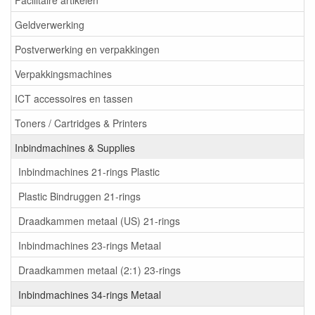
Geldverwerking
Postverwerking en verpakkingen
Verpakkingsmachines
ICT accessoires en tassen
Toners / Cartridges & Printers
Inbindmachines & Supplies
Inbindmachines 21-rings Plastic
Plastic Bindruggen 21-rings
Draadkammen metaal (US) 21-rings
Inbindmachines 23-rings Metaal
Draadkammen metaal (2:1) 23-rings
Inbindmachines 34-rings Metaal