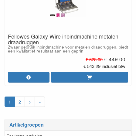
Fellowes Galaxy Wire inbindmachine metalen
draadruggen
Zwaar gebruik inbindmachine voor metalen draadruggen, biedt
een kwalitatief resultaat aan een geprin
€ 449.00
€ 628.00
€ 543.29 inclusief btw
1
2
>
»
Artikelgroepen
Facilitaire artikelen