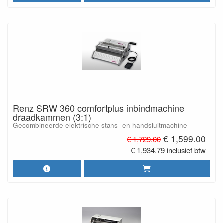
Renz SRW 360 comfortplus inbindmachine
draadkammen (3:1)
Gecombineerde elektrische stans- en handsluitmachine
€ 1,599.00
€ 1,729.00
€ 1,934.79 inclusief btw