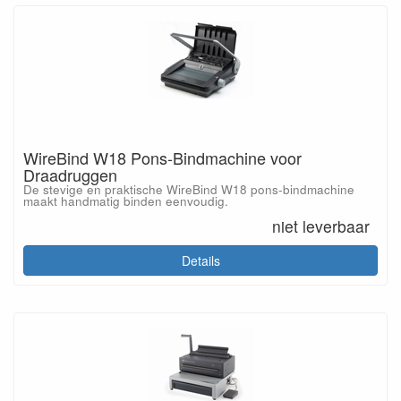
WireBind W18 Pons-Bindmachine voor
Draadruggen
De stevige en praktische WireBind W18 pons-bindmachine
maakt handmatig binden eenvoudig.
niet leverbaar
Details