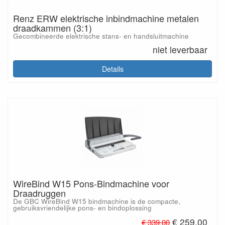
Renz ERW elektrische inbindmachine metalen
draadkammen (3:1)
Gecombineerde elektrische stans- en handsluitmachine
niet leverbaar
Details
WireBind W15 Pons-Bindmachine voor
Draadruggen
De GBC WireBind W15 bindmachine is de compacte,
gebruiksvriendelijke pons- en bindoplossing
€ 259.00
€ 339.00