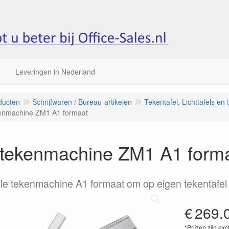
Leveringen in Nederland
ducten
Schrijfwaren / Bureau-artikelen
Tekentafel, Lichttafels en
kenmachine ZM1 A1 formaat
o tekenmachine ZM1 A1 form
le tekenmachine A1 formaat om op eigen tekentafel
€
269.
*Prijzen zijn exc