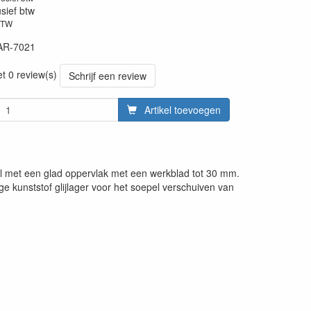
usief btw
BTW
AR-7021
et 0 review(s)
Schrijf een review
Artikel toevoegen
el met een glad oppervlak met een werkblad tot 30 mm.
e kunststof glijlager voor het soepel verschuiven van