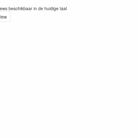
iews beschikbaar in de huidige taal
view