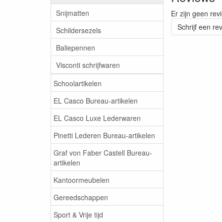
Snijmatten
Er zijn geen rev
Schrijf een re
Schildersezels
Baliepennen
Visconti schrijfwaren
Schoolartikelen
EL Casco Bureau-artikelen
EL Casco Luxe Lederwaren
Pinetti Lederen Bureau-artikelen
Graf von Faber Castell Bureau-
artikelen
Kantoormeubelen
Gereedschappen
Sport & Vrije tijd