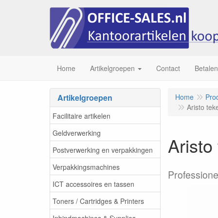
Home
Artikelgroepen
Contact
Betalen
Artikelgroepen
Home
Pro
Aristo te
Facilitaire artikelen
Geldverwerking
Arist
Postverwerking en verpakkingen
Verpakkingsmachines
Professione
ICT accessoires en tassen
Toners / Cartridges & Printers
Inbindmachines & Supplies