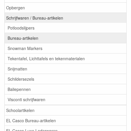
Opbergen
Schrijfwaren / Bureau-artikelen
Potloodslijpers
Bureau-artikelen
Snowman Markers
Tekentafel, Lichttafels en tekenmaterialen
Snijmatten
Schildersezels
Baliepennen
Visconti schrijfwaren
Schoolartikelen
EL Casco Bureau-artikelen
EL Casco Luxe Lederwaren