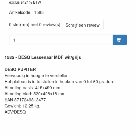
exclusief 21% BTW
Artikelcode
:
1585
0 ster(ren) met 0 review(s)
Schrijf een review
1585 - DESQ Lessenaar MDF wit/grijs
DESQ PUPITER
Eenvoudig in hoogte te verstellen.
Het plateau is in te stellen in hoeken van 0 tot 60 graden.
Afmeting basis: 415x490 mm
Afmeting blad: 520x428x18 mm
EAN 8717249813477
Gewicht: 12.25 kg.
ADV/DESQ