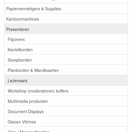
Papiervernietigers & Supplies
Kantoormachines
Presenteren
Flipovers
Kantelborden
Stoepborden
Planborden & Wandkaarten
Lezenaars
Workshop (moderatoren) koffers
Multimedia producten
Document Displays
Glazen Vitrines
Glas / Magneetborden