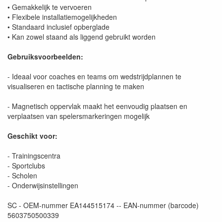
• Gemakkelijk te vervoeren
• Flexibele installatiemogelijkheden
• Standaard inclusief opberglade
• Kan zowel staand als liggend gebruikt worden
Gebruiksvoorbeelden:
- Ideaal voor coaches en teams om wedstrijdplannen te
visualiseren en tactische planning te maken
- Magnetisch oppervlak maakt het eenvoudig plaatsen en
verplaatsen van spelersmarkeringen mogelijk
Geschikt voor:
- Trainingscentra
- Sportclubs
- Scholen
- Onderwijsinstellingen
SC - OEM-nummer EA144515174 -- EAN-nummer (barcode)
5603750500339