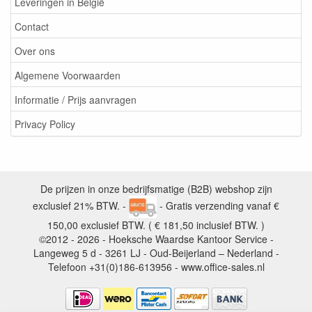
Leveringen in België
Contact
Over ons
Algemene Voorwaarden
Informatie / Prijs aanvragen
Privacy Policy
De prijzen in onze bedrijfsmatige (B2B) webshop zijn
exclusief 21% BTW. -
- Gratis verzending vanaf €
150,00 exclusief BTW. ( € 181,50 inclusief BTW. )
©2012 - 2026 - Hoeksche Waardse Kantoor Service -
Langeweg 5 d - 3261 LJ - Oud-Beijerland – Nederland -
Telefoon +31(0)186-613956 - www.office-sales.nl