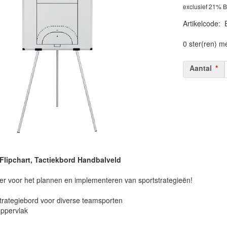
exclusief 21% 
Artikelcode
:
0 ster(ren) m
Aantal
Flipchart, Tactiekbord Handbalveld
 voor het plannen en implementeren van sportstrategieën!
strategiebord voor diverse teamsporten
oppervlak