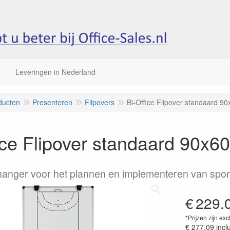
Leveringen in Nederland
ducten
Presenteren
Flipovers
Bi-Office Flipover standaard 
ice Flipover standaard 90x
nger voor het plannen en implementeren van spor
€
229.
*Prijzen zijn exc
€ 277.09
incl