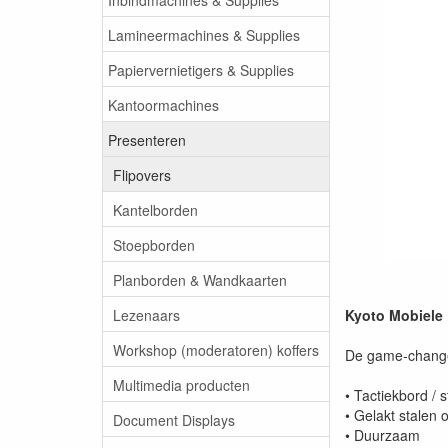
Lamineermachines & Supplies
Papiervernietigers & Supplies
Kantoormachines
Presenteren
Flipovers
Kantelborden
Stoepborden
Planborden & Wandkaarten
Lezenaars
Kyoto Mobiele 
Workshop (moderatoren) koffers
De game-changer
Multimedia producten
• Tactiekbord / 
• Gelakt stalen 
Document Displays
• Duurzaam