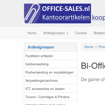
Home
Artikelgroepen
Contact
Betalen
Artikelgroepen
Home
Pro
Facilitaire artikelen
Bi-Off
Geldverwerking
Postverwerking en verpakkingen
De game-cha
Verpakkingsmachines
ICT accessoires en tassen
Toners / Cartridges & Printers
Inbindmachines & Supplies