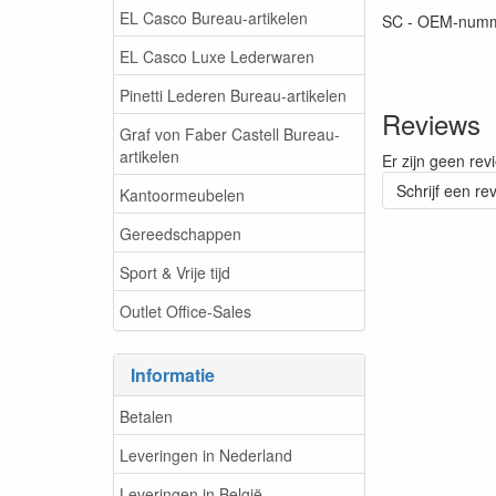
EL Casco Bureau-artikelen
SC - OEM-numm
EL Casco Luxe Lederwaren
Pinetti Lederen Bureau-artikelen
Reviews
Graf von Faber Castell Bureau-
artikelen
Er zijn geen rev
Schrijf een re
Kantoormeubelen
Gereedschappen
Sport & Vrije tijd
Outlet Office-Sales
Informatie
Betalen
Leveringen in Nederland
Leveringen in België