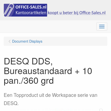
Menu
Document Displays
DESQ DDS,
Bureaustandaard + 10
pan./360 grd
Een Topproduct uit de Workspace serie van
DESQ.