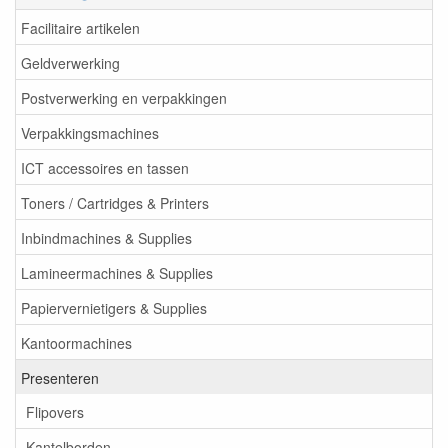
Facilitaire artikelen
Geldverwerking
Postverwerking en verpakkingen
Verpakkingsmachines
ICT accessoires en tassen
Toners / Cartridges & Printers
Inbindmachines & Supplies
Lamineermachines & Supplies
Papiervernietigers & Supplies
Kantoormachines
Presenteren
Flipovers
Kantelborden