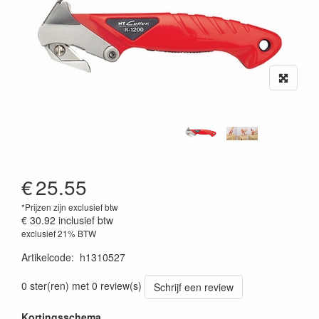
€
25.55
*Prijzen zijn exclusief btw
€ 30.92
inclusief btw
exclusief 21% BTW
Artikelcode
:
h1310527
0 ster(ren) met 0 review(s)
Schrijf een review
Kortingsschema