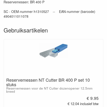
Reservemessen: BR 400 P
SC - OEM-nummer h1310527 -- EAN-nummer (barcode)
4904011011078
Gebruiksartikelen
Reservemessen NT Cutter BR 400 P set 10
stuks
Reservemessen voor de NT Cutter dozenopener 12.5mm
breed
€ 9.95
€ 12.04 inclusief btw