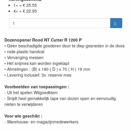
1+ = € 25.55
4+ = € 22.95
Dozenopener Rood NT Cutter R 1200 P
• Geen beschadigde goederen door te diep gesneden in de doos
• rode plastic handvat
• Vervanging messen
• Het snijmes kan worden ingeklapt
• Afmetingen : (B) x 190 ( D ) x 70 ( H ) 19 mm
• Levering inclusief: 3x reserve mes
Voorbeelden van toepassingen :
- Uit het spelen Witgoedklem
- Snijdt heel gemakkelijk tape van dozen open en eenvoudig
nieten te verwijderen
Voor wie geschikt :
- Warehouse- en magazijnmedewerkers