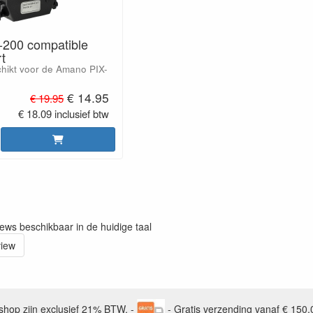
200 compatible
rt
schikt voor de Amano PIX-
€ 14.95
€ 19.95
€ 18.09 inclusief btw
iews beschikbaar in de huidige taal
view
bshop zijn exclusief 21% BTW. -
- Gratis verzending vanaf € 150,0