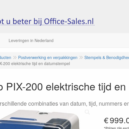
Leveringen in Nederland
ducten
Postverwerking en verpakkingen
Stempels & Benodigdhe
-200 elektrische tijd en datumstempel
PIX-200 elektrische tijd e
rschillende combinaties van datum, tijd, nummers en
€
999.
*Prijzen zijn exc