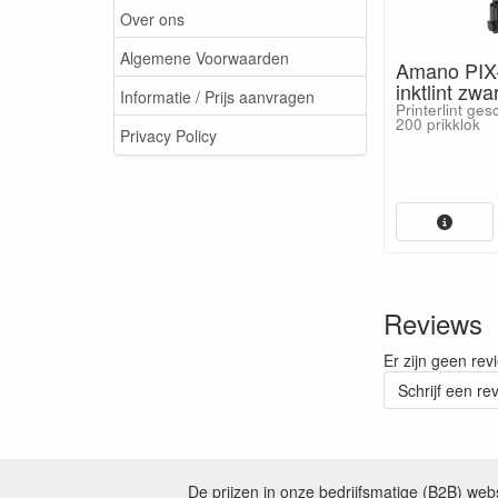
Over ons
Algemene Voorwaarden
Amano PIX-
inktlint zwa
Informatie / Prijs aanvragen
Printerlint ge
200 prikklok
Privacy Policy
Reviews
Er zijn geen rev
Schrijf een re
De prijzen in onze bedrijfsmatige (B2B) we