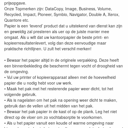
prijsopgave.
Onze Topmerken zijn: DataCopy, Image, Business, Volume,
Recycled, Impact, Pioneer, Symbio, Navigator, Double A, Xerox,
Quantore etc.
Papier is een ‘levend’ product dat u uitstekend van dienst kan zijn
en geweldig zal presteren als uer op de juiste manier mee
omgaat. Als u wilt dat uw kantoorpapier de beste print- en
kopieerresultatenlevert, volg dan deze eenvoudige maar
praktische richtlijnen. U zult het verschil merken!
• Bewaar het papier altijd in de originele verpakking. Deze heeft
een binnenbekleding die beschermt tegen vocht of droogheid van
de omgeving.
• Vul uw printer of kopieerapparaat alleen met de hoeveelheid
papier die u nodig hebt voor uw werk.
• Maak het pak met het resterende papier weer dicht, tot het
volgende gebruik.
• Als is nagelaten om het pak na opening weer dicht te maken,
gebruik dan de vellen uit het midden van het pak.
• Bewaar het pak papier in de kast of op de plank. Leg het niet
direct op de vloer om zo vochtabsorptie te voorkomen.
• Als u het papier vanuit een koude of warme omgeving naar