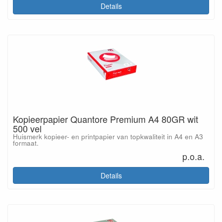
Details
Kopieerpapier Quantore Premium A4 80GR wit
500 vel
Huismerk kopieer- en printpapier van topkwaliteit in A4 en A3
formaat.
p.o.a.
Details