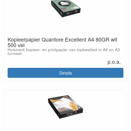
Kopieerpapier Quantore Excellent A4 80GR wit
500 vel
Huismerk kopieer- en printpapier van topkwaliteit in A4 en A3
formaat.
p.o.a.
Details