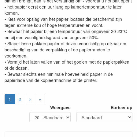
binnen brengt, dan is het verstandig om - voordat u het pak opent
- het papier eerst een uur lang op kamertemperatuur te laten
komen.
• Kies voor opslag van het papier locaties die beschermd zijn
tegen extreme kou of hoge temperaturen en vocht.
• Bewaar het papier bij een temperatuur van ongeveer 20-23°C
en bij een vochtigheidsgraad van ongeveer 50%.
• Stapel losse pakken papier of dozen voorzichtig op elkaar om
beschadiging van de verpakking of de papierranden te
voorkomen.
• Vermijd het laten vallen van of het gooien met de papierpakken
of de dozen.
• Bewaar slechts een minimale hoeveelheid papier in de
papierlade van de kopieermachine of de printer.
1
2
>
»
Weergave
Sorteer op