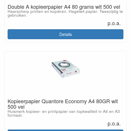
Double A kopieerpapier A4 80 grams wit 500 vel
Haarscherp printen en kopiëren. Hagelwit papier. Tweezijdig te
gebruiken.
p.o.a.
Details
Kopieerpapier Quantore Economy A4 80GR wit
500 vel
Huismerk kopieer- en printpapier van topkwaliteit in A4 en A3
formaat.
p.o.a.