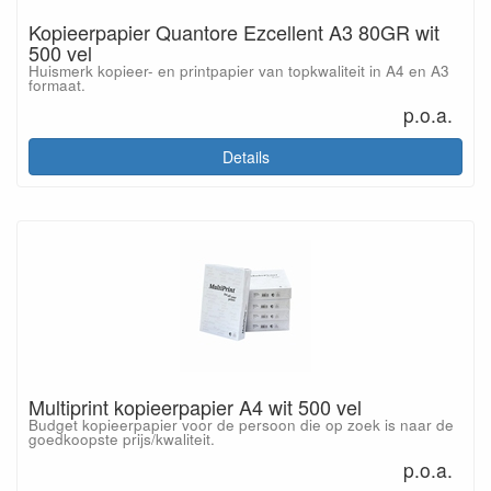
Kopieerpapier Quantore Ezcellent A3 80GR wit
500 vel
Huismerk kopieer- en printpapier van topkwaliteit in A4 en A3
formaat.
p.o.a.
Details
Multiprint kopieerpapier A4 wit 500 vel
Budget kopieerpapier voor de persoon die op zoek is naar de
goedkoopste prijs/kwaliteit.
p.o.a.