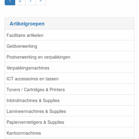
1
2
>
»
Artikelgroepen
Facilitaire artikelen
Geldverwerking
Postverwerking en verpakkingen
Verpakkingsmachines
ICT accessoires en tassen
Toners / Cartridges & Printers
Inbindmachines & Supplies
Lamineermachines & Supplies
Papiervernietigers & Supplies
Kantoormachines