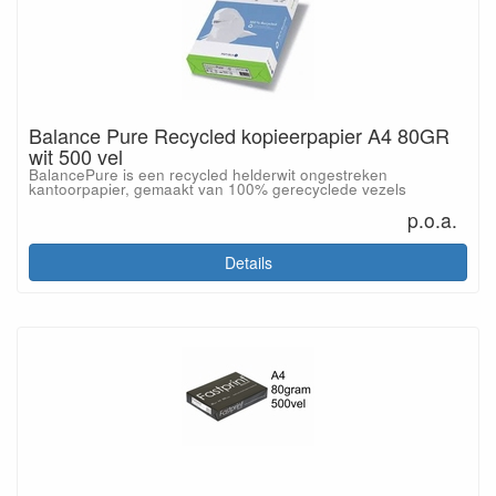
Balance Pure Recycled kopieerpapier A4 80GR
wit 500 vel
BalancePure is een recycled helderwit ongestreken
kantoorpapier, gemaakt van 100% gerecyclede vezels
p.o.a.
Details