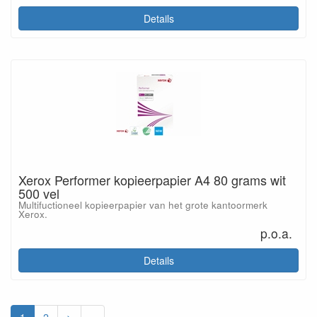
Details
Xerox Performer kopieerpapier A4 80 grams wit
500 vel
Multifuctioneel kopieerpapier van het grote kantoormerk
Xerox.
p.o.a.
Details