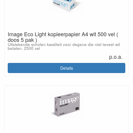
Image Eco Light kopieerpapier A4 wit 500 vel (
doos 5 pak )
Uitstekende scholen kwaliteit voor degene die niet teveel wil
betalen. 2500 vel
p.o.a.
Details