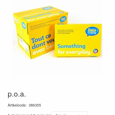
p.o.a.
Artikelcode
:
386355