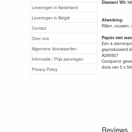
Diamant Wit 10
Leveringen in Nederland
Leveringen in België
Afwerking:
Rillen, vouwen, 
Contact
Papier met wa
Over ons
Een 4-sterrenpr
Algemene Voorwaarden
geproduceerd doo
A295927
Informatie / Prijs aanvragen
Conqueror geve
doos van 5 x 50
Privacy Policy
Reviews