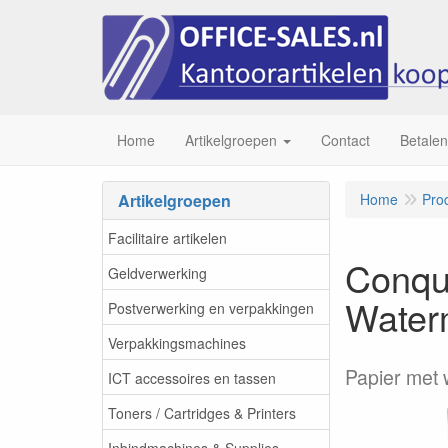
Home
Artikelgroepen
Contact
Betalen
Artikelgroepen
Home
Pro
Facilitaire artikelen
Conqu
Geldverwerking
Water
Postverwerking en verpakkingen
Verpakkingsmachines
Papier met 
ICT accessoires en tassen
Toners / Cartridges & Printers
Inbindmachines & Supplies