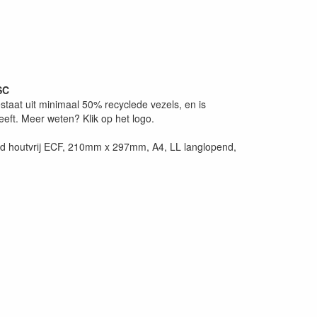
SC
taat uit minimaal 50% recyclede vezels, en is
eeft. Meer weten? Klik op het logo.
d houtvrij ECF, 210mm x 297mm, A4, LL langlopend,