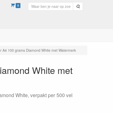
0
Zoeken
er A4 100 grams Diamond White met Watermerk
Diamond White met
amond White, verpakt per 500 vel