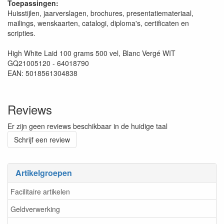
Toepassingen:
Huisstijlen, jaarverslagen, brochures, presentatiemateriaal,
mailings, wenskaarten, catalogi, diploma's, certificaten en
scripties.
High White Laid 100 grams 500 vel, Blanc Vergé WIT
GQ21005120 - 64018790
EAN: 5018561304838
Reviews
Er zijn geen reviews beschikbaar in de huidige taal
Schrijf een review
Artikelgroepen
Facilitaire artikelen
Geldverwerking