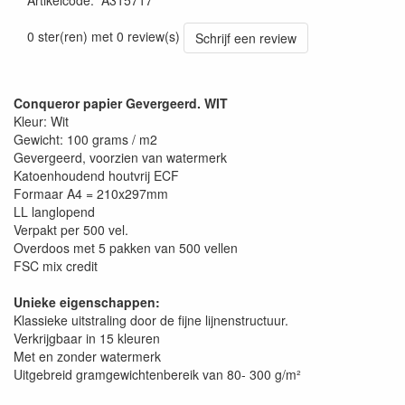
Artikelcode
:
A315717
0 ster(ren) met 0 review(s)
Schrijf een review
Conqueror papier Gevergeerd. WIT
Kleur: Wit
Gewicht: 100 grams / m2
Gevergeerd, voorzien van watermerk
Katoenhoudend houtvrij ECF
Formaar A4 = 210x297mm
LL langlopend
Verpakt per 500 vel.
Overdoos met 5 pakken van 500 vellen
FSC mix credit
Unieke eigenschappen:
Klassieke uitstraling door de fijne lijnenstructuur.
Verkrijgbaar in 15 kleuren
Met en zonder watermerk
Uitgebreid gramgewichtenbereik van 80- 300 g/m²