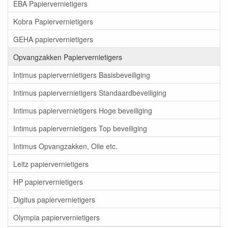
EBA Papiervernietigers
Kobra Papiervernietigers
GEHA papiervernietigers
Opvangzakken Papiervernietigers
Intimus papiervernietigers Basisbeveiliging
Intimus papiervernietigers Standaardbeveiliging
Intimus papiervernietigers Hoge beveiliging
Intimus papiervernietigers Top beveiliging
Intimus Opvangzakken, Olie etc.
Leitz papiervernietigers
HP papiervernietigers
Digitus papiervernietigers
Olympia papiervernietigers