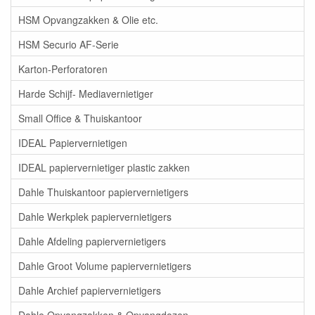
HSM Opvangzakken & Olie etc.
HSM Securio AF-Serie
Karton-Perforatoren
Harde Schijf- Mediavernietiger
Small Office & Thuiskantoor
IDEAL Papiervernietigen
IDEAL papiervernietiger plastic zakken
Dahle Thuiskantoor papiervernietigers
Dahle Werkplek papiervernietigers
Dahle Afdeling papiervernietigers
Dahle Groot Volume papiervernietigers
Dahle Archief papiervernietigers
Dahle Opvangzakken & Opvangdozen