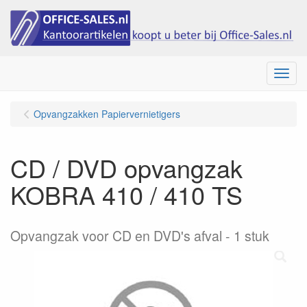
Menu
Opvangzakken Papiervernietigers
CD / DVD opvangzak
KOBRA 410 / 410 TS
Opvangzak voor CD en DVD's afval - 1 stuk