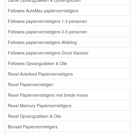
Fellowes AutoMax papiervernietigers
Fellowes papiervernietigers 1-3 personen
Fellowes papiervernietigers 3-5 personen
Fellowes papiervernietigers Afdeling
Fellowes papiervernietigers Groot Kantoor
Fellowes Opvangzakken & Olie
Rexel Autofeed Papiervernietigers
Rexel Papiervernietigen
Rexel Papiervernietigers met brede invoer
Rexel Mercury Papiervernietigers
Rexel Opvangzakken & Olie
Bonsaii Papiervernietigers