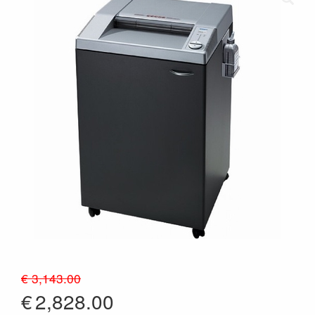
€ 3,143.00
€
2,828.00