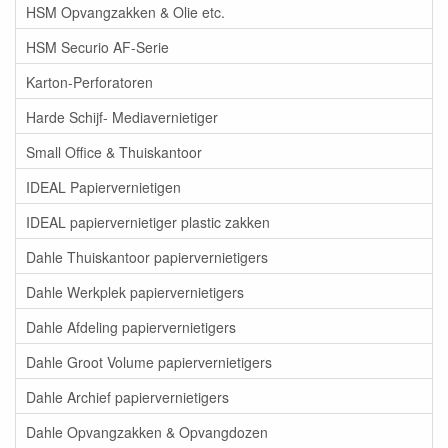
HSM Opvangzakken & Olie etc.
HSM Securio AF-Serie
Karton-Perforatoren
Harde Schijf- Mediavernietiger
Small Office & Thuiskantoor
IDEAL Papiervernietigen
IDEAL papiervernietiger plastic zakken
Dahle Thuiskantoor papiervernietigers
Dahle Werkplek papiervernietigers
Dahle Afdeling papiervernietigers
Dahle Groot Volume papiervernietigers
Dahle Archief papiervernietigers
Dahle Opvangzakken & Opvangdozen