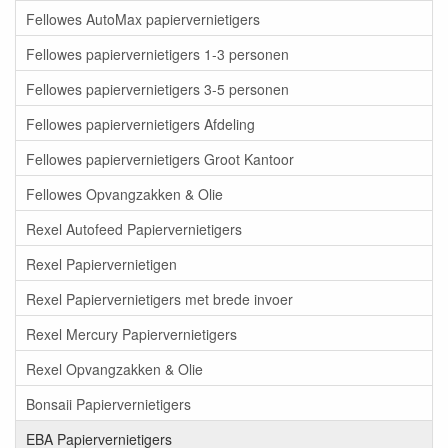
Fellowes AutoMax papiervernietigers
Fellowes papiervernietigers 1-3 personen
Fellowes papiervernietigers 3-5 personen
Fellowes papiervernietigers Afdeling
Fellowes papiervernietigers Groot Kantoor
Fellowes Opvangzakken & Olie
Rexel Autofeed Papiervernietigers
Rexel Papiervernietigen
Rexel Papiervernietigers met brede invoer
Rexel Mercury Papiervernietigers
Rexel Opvangzakken & Olie
Bonsaii Papiervernietigers
EBA Papiervernietigers