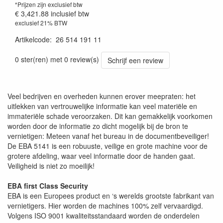
*Prijzen zijn exclusief btw
€ 3,421.88
inclusief btw
exclusief 21% BTW
Artikelcode
:
26 514 191 11
0 ster(ren) met 0 review(s)
Schrijf een review
Veel bedrijven en overheden kunnen erover meepraten: het
uitlekken van vertrouwelijke informatie kan veel materiële en
immateriële schade veroorzaken. Dit kan gemakkelijk voorkomen
worden door de informatie zo dicht mogelijk bij de bron te
vernietigen: Meteen vanaf het bureau in de documentbeveiliger!
De EBA 5141 is een robuuste, veilige en grote machine voor de
grotere afdeling, waar veel informatie door de handen gaat.
Veiligheid is niet zo moeilijk!
EBA first Class Security
EBA is een Europees product en ‘s werelds grootste fabrikant van
vernietigers. Hier worden de machines 100% zelf vervaardigd.
Volgens ISO 9001 kwaliteitsstandaard worden de onderdelen