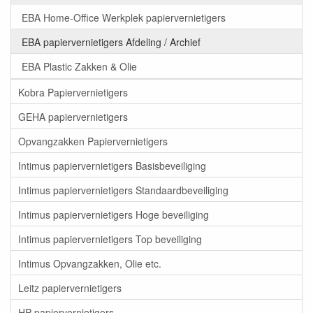
EBA Home-Office Werkplek papiervernietigers
EBA papiervernietigers Afdeling / Archief
EBA Plastic Zakken & Olie
Kobra Papiervernietigers
GEHA papiervernietigers
Opvangzakken Papiervernietigers
Intimus papiervernietigers Basisbeveiliging
Intimus papiervernietigers Standaardbeveiliging
Intimus papiervernietigers Hoge beveiliging
Intimus papiervernietigers Top beveiliging
Intimus Opvangzakken, Olie etc.
Leitz papiervernietigers
HP papiervernietigers