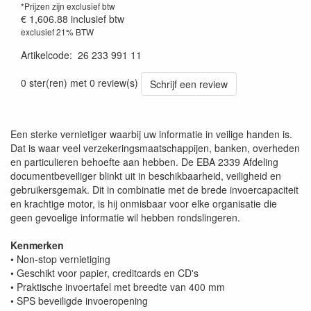
*Prijzen zijn exclusief btw
€ 1,606.88
inclusief btw
exclusief 21% BTW
Artikelcode
:
26 233 991 11
0 ster(ren) met 0 review(s)
Schrijf een review
Een sterke vernietiger waarbij uw informatie in veilige handen is.
Dat is waar veel verzekeringsmaatschappijen, banken, overheden
en particulieren behoefte aan hebben. De EBA 2339 Afdeling
documentbeveiliger blinkt uit in beschikbaarheid, veiligheid en
gebruikersgemak. Dit in combinatie met de brede invoercapaciteit
en krachtige motor, is hij onmisbaar voor elke organisatie die
geen gevoelige informatie wil hebben rondslingeren.
Kenmerken
• Non-stop vernietiging
• Geschikt voor papier, creditcards en CD's
• Praktische invoertafel met breedte van 400 mm
• SPS beveiligde invoeropening