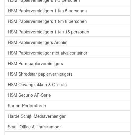
HSM Papiervernietigers 1 t/m 5 personen
HSM Papiervernietigers 1 t/m 8 personen
HSM Papiervernietigers 1 t/m 15 personen
HSM Papiervernietigers Archief
HSM Papiervernietiger met afvalcontainer
HSM Pure papiervernietigers
HSM Shredstar papiervernietigers
HSM Opvangzakken & Olie etc.
HSM Securio AF-Serie
Karton-Perforatoren
Harde Schijf- Mediavernietiger
Small Office & Thuiskantoor