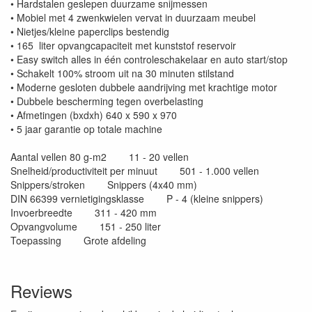
• Hardstalen geslepen duurzame snijmessen
• Mobiel met 4 zwenkwielen vervat in duurzaam meubel
• Nietjes/kleine paperclips bestendig
• 165 liter opvangcapaciteit met kunststof reservoir
• Easy switch alles in één controleschakelaar en auto start/stop
• Schakelt 100% stroom uit na 30 minuten stilstand
• Moderne gesloten dubbele aandrijving met krachtige motor
• Dubbele bescherming tegen overbelasting
• Afmetingen (bxdxh) 640 x 590 x 970
• 5 jaar garantie op totale machine
Aantal vellen 80 g-m2 11 - 20 vellen
Snelheid/productiviteit per minuut 501 - 1.000 vellen
Snippers/stroken Snippers (4x40 mm)
DIN 66399 vernietigingsklasse P - 4 (kleine snippers)
Invoerbreedte 311 - 420 mm
Opvangvolume 151 - 250 liter
Toepassing Grote afdeling
Reviews