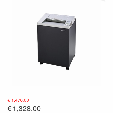
€ 1,476.00
€
1,328.00