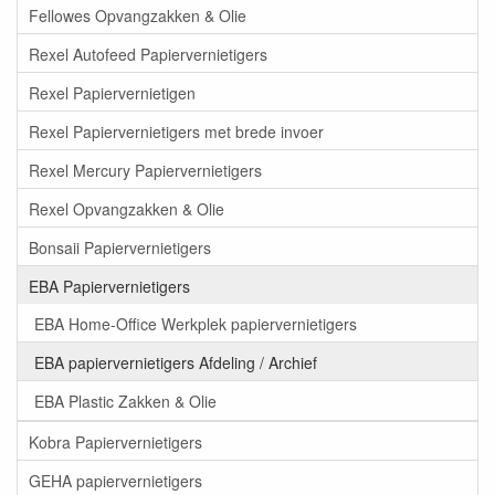
Fellowes Opvangzakken & Olie
Rexel Autofeed Papiervernietigers
Rexel Papiervernietigen
Rexel Papiervernietigers met brede invoer
Rexel Mercury Papiervernietigers
Rexel Opvangzakken & Olie
Bonsaii Papiervernietigers
EBA Papiervernietigers
EBA Home-Office Werkplek papiervernietigers
EBA papiervernietigers Afdeling / Archief
EBA Plastic Zakken & Olie
Kobra Papiervernietigers
GEHA papiervernietigers