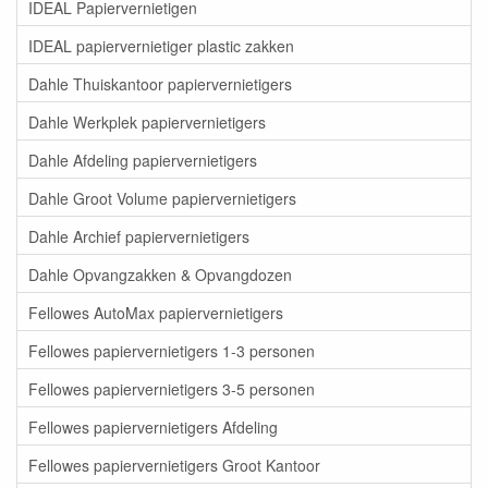
IDEAL Papiervernietigen
IDEAL papiervernietiger plastic zakken
Dahle Thuiskantoor papiervernietigers
Dahle Werkplek papiervernietigers
Dahle Afdeling papiervernietigers
Dahle Groot Volume papiervernietigers
Dahle Archief papiervernietigers
Dahle Opvangzakken & Opvangdozen
Fellowes AutoMax papiervernietigers
Fellowes papiervernietigers 1-3 personen
Fellowes papiervernietigers 3-5 personen
Fellowes papiervernietigers Afdeling
Fellowes papiervernietigers Groot Kantoor