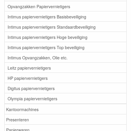
Opvangzakken Papiervernietigers
Intimus papiervernietigers Basisbeveiliging
Intimus papiervernietigers Standaardbeveiliging
Intimus papiervernietigers Hoge beveiliging
Intimus papiervernietigers Top beveiliging
Intimus Opvangzakken, Olie etc.
Leitz papiervernietigers
HP papiervernietigers
Digitus papiervernietigers
Olympia papiervernietigers
Kantoormachines
Presenteren
Papierwaren