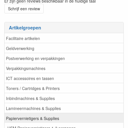
Er zijn geen reviews beschikbaar in de huidige taal
Schrijf een review
Artikelgroepen
Facilitaire artikelen
Geldverwerking
Postverwerking en verpakkingen
Verpakkingsmachines
ICT accessoires en tassen
Toners / Cartridges & Printers
Inbindmachines & Supplies
Lamineermachines & Supplies
Papiervernietigers & Supplies
HSM Papiervernietigers 1-3 personen