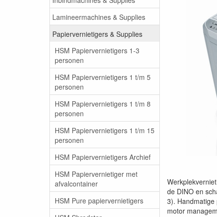
Lamineermachines & Supplies
Papiervernietigers & Supplies
HSM Papiervernietigers 1-3
personen
HSM Papiervernietigers 1 t/m 5
personen
HSM Papiervernietigers 1 t/m 8
personen
HSM Papiervernietigers 1 t/m 15
personen
HSM Papiervernietigers Archief
HSM Papiervernietiger met
Werkplekvernieti
afvalcontainer
de DINO en scha
HSM Pure papiervernietigers
3). Handmatige 
motor managemen