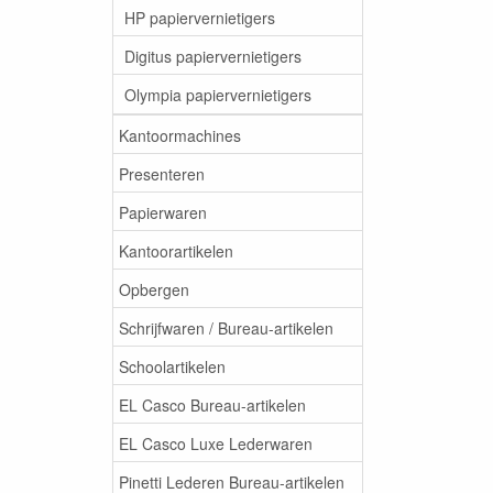
HP papiervernietigers
Digitus papiervernietigers
Olympia papiervernietigers
Kantoormachines
Presenteren
Papierwaren
Kantoorartikelen
Opbergen
Schrijfwaren / Bureau-artikelen
Schoolartikelen
EL Casco Bureau-artikelen
EL Casco Luxe Lederwaren
Pinetti Lederen Bureau-artikelen