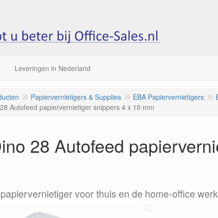
Leveringen in Nederland
ducten
Papiervernietigers & Supplies
EBA Papiervernietigers
28 Autofeed papiervernietiger snippers 4 x 10 mm
no 28 Autofeed papiervernie
papiervernietiger voor thuis en de home-office wer