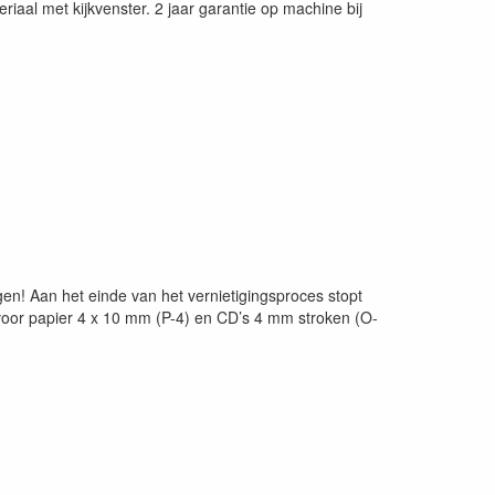
iaal met kijkvenster. 2 jaar garantie op machine bij
gen! Aan het einde van het vernietigingsproces stopt
 voor papier 4 x 10 mm (P-4) en CD’s 4 mm stroken (O-