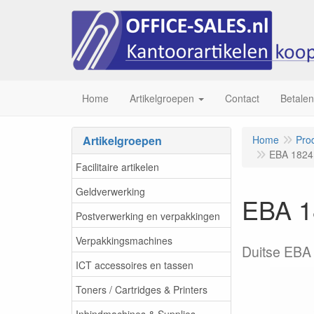
Home
Artikelgroepen
Contact
Betalen
Artikelgroepen
Home
Pro
EBA 1824 
Facilitaire artikelen
Geldverwerking
EBA 1
Postverwerking en verpakkingen
Verpakkingsmachines
Duitse EBA p
ICT accessoires en tassen
Toners / Cartridges & Printers
Inbindmachines & Supplies