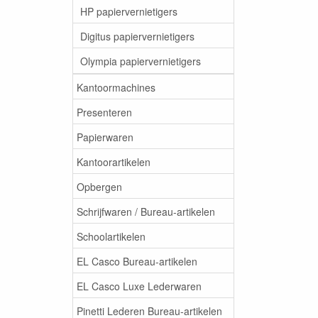
HP papiervernietigers
Digitus papiervernietigers
Olympia papiervernietigers
Kantoormachines
Presenteren
Papierwaren
Kantoorartikelen
Opbergen
Schrijfwaren / Bureau-artikelen
Schoolartikelen
EL Casco Bureau-artikelen
EL Casco Luxe Lederwaren
Pinetti Lederen Bureau-artikelen