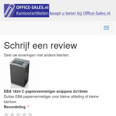
Menu
Schrijf een review
Deel uw ervaringen met andere klanten.
EBA 1824 C papiervernietiger snippers 2x15mm
Duitse EBA papiervernietiger voor kleine afdeling of kleine
kantoor.
Beoordeling
☆
☆
☆
☆
☆