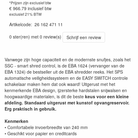
*Prijzen zijn exclusief btw
€ 966.79
inclusief btw
exclusief 21% BTW
Artikelcode
:
26 162 471 11
0 ster(ren) met 0 review(s)
Schrijf een review
Vanwege zijn hoge capaciteit en de modernste snufjes, zoals het
SSC - smart shred control, is de EBA 1624 (vervanger van de
EBA 1324) de bestseller uit de EBA shredder reeks. Het SPS
automatische veiligheidssysteem en de EASY SWITCH controle
schakelaar maken hem dat ook waard! Uitgerust met het
kenmerkende EBA design, ijzersterke hardstalen snijwalsen en
hoogwaardige materialen, is dit de beste
keus voor een kleine
afdeling. Standaard uitgerust met kunstof opvangreservoir.
Erg praktisch in gebruik.
Kenmerken
• Comfortabele invoerbreedte van 240 mm
• Geschikt voor papier en creditcards