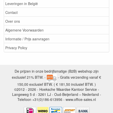
Leveringen in België
Contact
Over ons
Algemene Voorwaarden
Informatie / Prijs aanvragen
Privacy Policy
De prijzen in onze bedrijfsmatige (B2B) webshop zijn
exclusief 21% BTW. -
- Gratis verzending vanaf €
150,00 exclusief BTW. ( € 181,50 inclusief BTW. )
©2012 - 2026 - Hoeksche Waardse Kantoor Service -
Langeweg 5 d - 3261 LJ - Oud-Beijerland – Nederland -
Telefoon +31(0)186-613956 - www.office-sales.nl