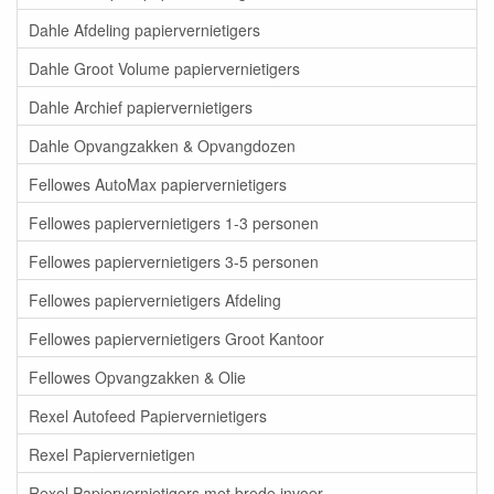
Dahle Afdeling papiervernietigers
Dahle Groot Volume papiervernietigers
Dahle Archief papiervernietigers
Dahle Opvangzakken & Opvangdozen
Fellowes AutoMax papiervernietigers
Fellowes papiervernietigers 1-3 personen
Fellowes papiervernietigers 3-5 personen
Fellowes papiervernietigers Afdeling
Fellowes papiervernietigers Groot Kantoor
Fellowes Opvangzakken & Olie
Rexel Autofeed Papiervernietigers
Rexel Papiervernietigen
Rexel Papiervernietigers met brede invoer