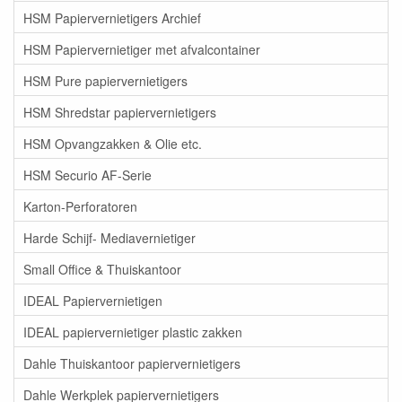
HSM Papiervernietigers Archief
HSM Papiervernietiger met afvalcontainer
HSM Pure papiervernietigers
HSM Shredstar papiervernietigers
HSM Opvangzakken & Olie etc.
HSM Securio AF-Serie
Karton-Perforatoren
Harde Schijf- Mediavernietiger
Small Office & Thuiskantoor
IDEAL Papiervernietigen
IDEAL papiervernietiger plastic zakken
Dahle Thuiskantoor papiervernietigers
Dahle Werkplek papiervernietigers