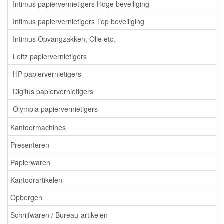
Intimus papiervernietigers Hoge beveiliging
Intimus papiervernietigers Top beveiliging
Intimus Opvangzakken, Olie etc.
Leitz papiervernietigers
HP papiervernietigers
Digitus papiervernietigers
Olympia papiervernietigers
Kantoormachines
Presenteren
Papierwaren
Kantoorartikelen
Opbergen
Schrijfwaren / Bureau-artikelen