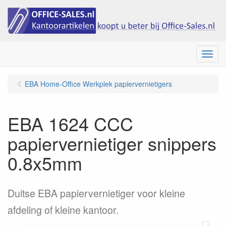
Menu
EBA Home-Office Werkplek papiervernietigers
EBA 1624 CCC
papiervernietiger snippers
0.8x5mm
Duitse EBA papiervernietiger voor kleine
afdeling of kleine kantoor.