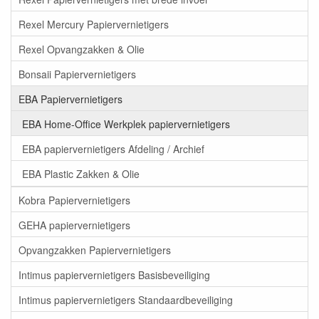
Rexel Mercury Papiervernietigers
Rexel Opvangzakken & Olie
Bonsaii Papiervernietigers
EBA Papiervernietigers
EBA Home-Office Werkplek papiervernietigers
EBA papiervernietigers Afdeling / Archief
EBA Plastic Zakken & Olie
Kobra Papiervernietigers
GEHA papiervernietigers
Opvangzakken Papiervernietigers
Intimus papiervernietigers Basisbeveiliging
Intimus papiervernietigers Standaardbeveiliging