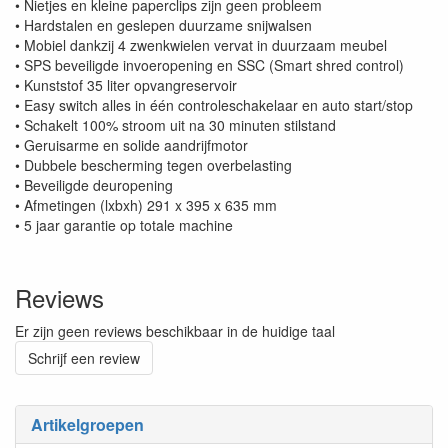
• Nietjes en kleine paperclips zijn geen probleem
• Hardstalen en geslepen duurzame snijwalsen
• Mobiel dankzij 4 zwenkwielen vervat in duurzaam meubel
• SPS beveiligde invoeropening en SSC (Smart shred control)
• Kunststof 35 liter opvangreservoir
• Easy switch alles in één controleschakelaar en auto start/stop
• Schakelt 100% stroom uit na 30 minuten stilstand
• Geruisarme en solide aandrijfmotor
• Dubbele bescherming tegen overbelasting
• Beveiligde deuropening
• Afmetingen (lxbxh) 291 x 395 x 635 mm
• 5 jaar garantie op totale machine
Reviews
Er zijn geen reviews beschikbaar in de huidige taal
Schrijf een review
Artikelgroepen