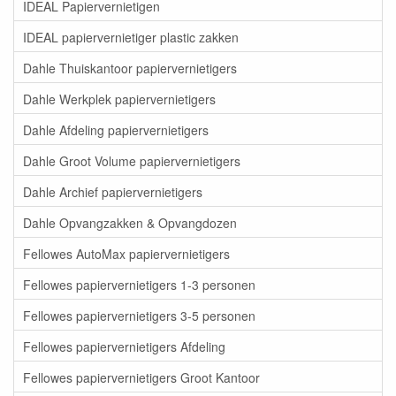
IDEAL Papiervernietigen
IDEAL papiervernietiger plastic zakken
Dahle Thuiskantoor papiervernietigers
Dahle Werkplek papiervernietigers
Dahle Afdeling papiervernietigers
Dahle Groot Volume papiervernietigers
Dahle Archief papiervernietigers
Dahle Opvangzakken & Opvangdozen
Fellowes AutoMax papiervernietigers
Fellowes papiervernietigers 1-3 personen
Fellowes papiervernietigers 3-5 personen
Fellowes papiervernietigers Afdeling
Fellowes papiervernietigers Groot Kantoor