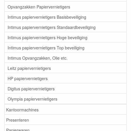
Opvangzakken Papiervernietigers
Intimus papiervernietigers Basisbeveiliging
Intimus papiervernietigers Standaardbeveiliging
Intimus papiervernietigers Hoge beveiliging
Intimus papiervernietigers Top beveiliging
Intimus Opvangzakken, Olie etc.
Leitz papiervernietigers
HP papiervernietigers
Digitus papiervernietigers
Olympia papiervernietigers
Kantoormachines
Presenteren
Papierwaren