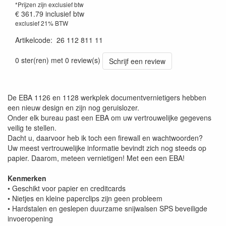
*Prijzen zijn exclusief btw
€ 361.79
inclusief btw
exclusief 21% BTW
Artikelcode
:
26 112 811 11
0 ster(ren) met 0 review(s)
Schrijf een review
De EBA 1126 en 1128 werkplek documentvernietigers hebben
een nieuw design en zijn nog geruislozer.
Onder elk bureau past een EBA om uw vertrouwelijke gegevens
veilig te stellen.
Dacht u, daarvoor heb ik toch een firewall en wachtwoorden?
Uw meest vertrouwelijke informatie bevindt zich nog steeds op
papier. Daarom, meteen vernietigen! Met een een EBA!
Kenmerken
• Geschikt voor papier en creditcards
• Nietjes en kleine paperclips zijn geen probleem
• Hardstalen en geslepen duurzame snijwalsen SPS beveiligde
invoeropening