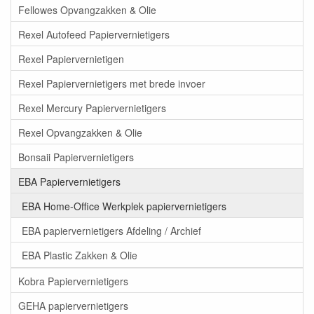
Fellowes Opvangzakken & Olie
Rexel Autofeed Papiervernietigers
Rexel Papiervernietigen
Rexel Papiervernietigers met brede invoer
Rexel Mercury Papiervernietigers
Rexel Opvangzakken & Olie
Bonsaii Papiervernietigers
EBA Papiervernietigers
EBA Home-Office Werkplek papiervernietigers
EBA papiervernietigers Afdeling / Archief
EBA Plastic Zakken & Olie
Kobra Papiervernietigers
GEHA papiervernietigers