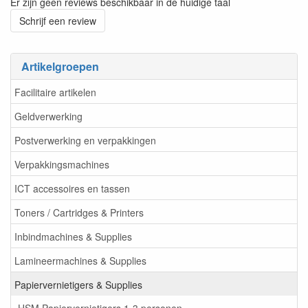
Er zijn geen reviews beschikbaar in de huidige taal
Schrijf een review
Artikelgroepen
Facilitaire artikelen
Geldverwerking
Postverwerking en verpakkingen
Verpakkingsmachines
ICT accessoires en tassen
Toners / Cartridges & Printers
Inbindmachines & Supplies
Lamineermachines & Supplies
Papiervernietigers & Supplies
HSM Papiervernietigers 1-3 personen