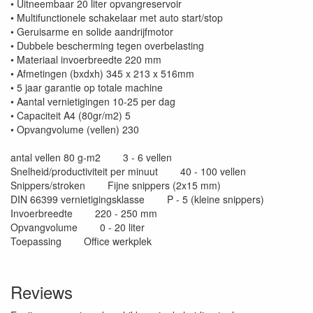
• Uitneembaar 20 liter opvangreservoir
• Multifunctionele schakelaar met auto start/stop
• Geruisarme en solide aandrijfmotor
• Dubbele bescherming tegen overbelasting
• Materiaal invoerbreedte 220 mm
• Afmetingen (bxdxh) 345 x 213 x 516mm
• 5 jaar garantie op totale machine
• Aantal vernietigingen 10-25 per dag
• Capaciteit A4 (80gr/m2) 5
• Opvangvolume (vellen) 230
antal vellen 80 g-m2 3 - 6 vellen
Snelheid/productiviteit per minuut 40 - 100 vellen
Snippers/stroken Fijne snippers (2x15 mm)
DIN 66399 vernietigingsklasse P - 5 (kleine snippers)
Invoerbreedte 220 - 250 mm
Opvangvolume 0 - 20 liter
Toepassing Office werkplek
Reviews