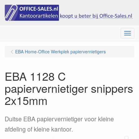
Menu
EBA Home-Office Werkplek papiervernietigers
EBA 1128 C
papiervernietiger snippers
2x15mm
Duitse EBA papiervernietiger voor kleine
afdeling of kleine kantoor.