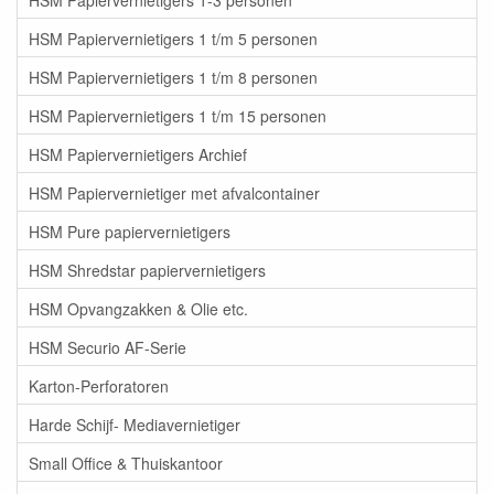
HSM Papiervernietigers 1 t/m 5 personen
HSM Papiervernietigers 1 t/m 8 personen
HSM Papiervernietigers 1 t/m 15 personen
HSM Papiervernietigers Archief
HSM Papiervernietiger met afvalcontainer
HSM Pure papiervernietigers
HSM Shredstar papiervernietigers
HSM Opvangzakken & Olie etc.
HSM Securio AF-Serie
Karton-Perforatoren
Harde Schijf- Mediavernietiger
Small Office & Thuiskantoor