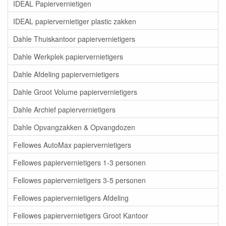
IDEAL Papiervernietigen
IDEAL papiervernietiger plastic zakken
Dahle Thuiskantoor papiervernietigers
Dahle Werkplek papiervernietigers
Dahle Afdeling papiervernietigers
Dahle Groot Volume papiervernietigers
Dahle Archief papiervernietigers
Dahle Opvangzakken & Opvangdozen
Fellowes AutoMax papiervernietigers
Fellowes papiervernietigers 1-3 personen
Fellowes papiervernietigers 3-5 personen
Fellowes papiervernietigers Afdeling
Fellowes papiervernietigers Groot Kantoor