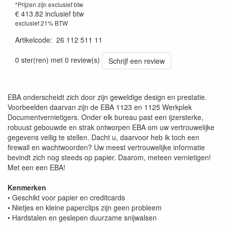
*Prijzen zijn exclusief btw
€ 413.82
inclusief btw
exclusief 21% BTW
Artikelcode
:
26 112 511 11
0 ster(ren) met 0 review(s)
Schrijf een review
EBA onderscheidt zich door zijn geweldige design en prestatie.
Voorbeelden daarvan zijn de EBA 1123 en 1125 Werkplek
Documentvernietigers. Onder elk bureau past een ijzersterke,
robuust gebouwde en strak ontworpen EBA om uw vertrouwelijke
gegevens veilig te stellen. Dacht u, daarvoor heb ik toch een
firewall en wachtwoorden? Uw meest vertrouwelijke informatie
bevindt zich nog steeds op papier. Daarom, meteen vernietigen!
Met een een EBA!
Kenmerken
• Geschikt voor papier en creditcards
• Nietjes en kleine paperclips zijn geen probleem
• Hardstalen en geslepen duurzame snijwalsen