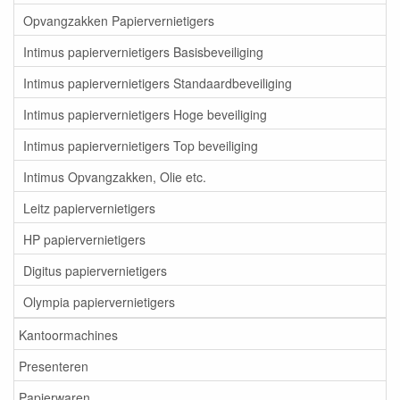
Opvangzakken Papiervernietigers
Intimus papiervernietigers Basisbeveiliging
Intimus papiervernietigers Standaardbeveiliging
Intimus papiervernietigers Hoge beveiliging
Intimus papiervernietigers Top beveiliging
Intimus Opvangzakken, Olie etc.
Leitz papiervernietigers
HP papiervernietigers
Digitus papiervernietigers
Olympia papiervernietigers
Kantoormachines
Presenteren
Papierwaren