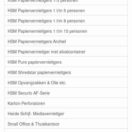
HSM Papiervernietigers 1 t/m 5 personen
HSM Papiervernietigers 1 t/m 8 personen
HSM Papiervernietigers 1 t/m 15 personen
HSM Papiervernietigers Archief
HSM Papiervernietiger met afvalcontainer
HSM Pure papiervernietigers
HSM Shredstar papiervernietigers
HSM Opvangzakken & Olie etc.
HSM Securio AF-Serie
Karton-Perforatoren
Harde Schijf- Mediavernietiger
Small Office & Thuiskantoor