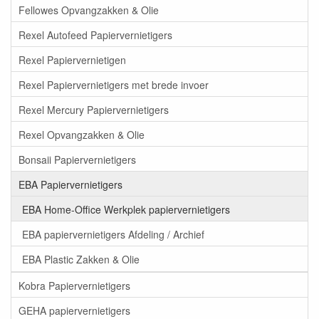
Fellowes Opvangzakken & Olie
Rexel Autofeed Papiervernietigers
Rexel Papiervernietigen
Rexel Papiervernietigers met brede invoer
Rexel Mercury Papiervernietigers
Rexel Opvangzakken & Olie
Bonsaii Papiervernietigers
EBA Papiervernietigers
EBA Home-Office Werkplek papiervernietigers
EBA papiervernietigers Afdeling / Archief
EBA Plastic Zakken & Olie
Kobra Papiervernietigers
GEHA papiervernietigers