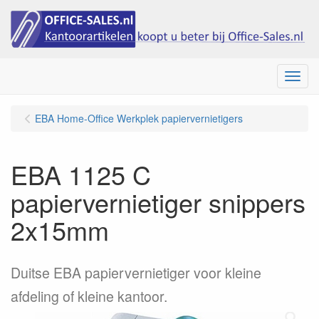
Menu
EBA Home-Office Werkplek papiervernietigers
EBA 1125 C
papiervernietiger snippers
2x15mm
Duitse EBA papiervernietiger voor kleine
afdeling of kleine kantoor.