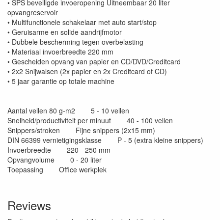
• SPS beveiligde invoeropening Uitneembaar 20 liter
opvangreservoir
• Multifunctionele schakelaar met auto start/stop
• Geruisarme en solide aandrijfmotor
• Dubbele bescherming tegen overbelasting
• Materiaal invoerbreedte 220 mm
• Gescheiden opvang van papier en CD/DVD/Creditcard
• 2x2 Snijwalsen (2x papier en 2x Creditcard of CD)
• 5 jaar garantie op totale machine
Aantal vellen 80 g-m2 5 - 10 vellen
Snelheid/productiviteit per minuut 40 - 100 vellen
Snippers/stroken Fijne snippers (2x15 mm)
DIN 66399 vernietigingsklasse P - 5 (extra kleine snippers)
Invoerbreedte 220 - 250 mm
Opvangvolume 0 - 20 liter
Toepassing Office werkplek
Reviews