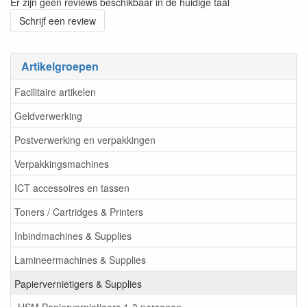
Er zijn geen reviews beschikbaar in de huidige taal
Schrijf een review
Artikelgroepen
Facilitaire artikelen
Geldverwerking
Postverwerking en verpakkingen
Verpakkingsmachines
ICT accessoires en tassen
Toners / Cartridges & Printers
Inbindmachines & Supplies
Lamineermachines & Supplies
Papiervernietigers & Supplies
HSM Papiervernietigers 1-3 personen