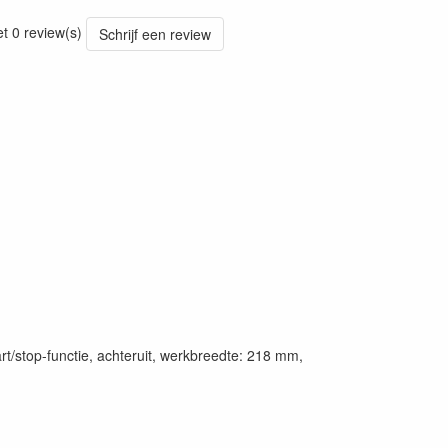
et 0 review(s)
Schrijf een review
tart/stop-functie, achteruit, werkbreedte: 218 mm,