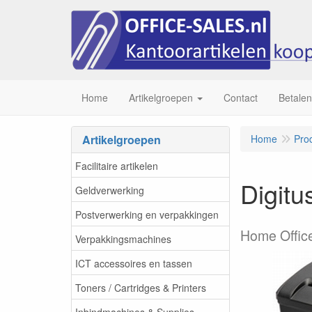
Home
Artikelgroepen
Contact
Betalen
Artikelgroepen
Home
Pro
Facilitaire artikelen
Digitu
Geldverwerking
Postverwerking en verpakkingen
Home Office
Verpakkingsmachines
ICT accessoires en tassen
Toners / Cartridges & Printers
Inbindmachines & Supplies