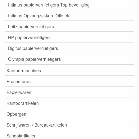
Intimus papiervernietigers Top beveiliging
Intimus Opvangzakken, Olie etc.
Leitz papiervernietigers
HP papiervernietigers
Digitus papiervernietigers
Olympia papiervernietigers
Kantoormachines
Presenteren
Papierwaren
Kantoorartikelen
Opbergen
Schrijfwaren / Bureau-artikelen
Schoolartikelen