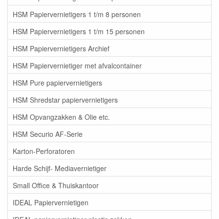
HSM Papiervernietigers 1 t/m 8 personen
HSM Papiervernietigers 1 t/m 15 personen
HSM Papiervernietigers Archief
HSM Papiervernietiger met afvalcontainer
HSM Pure papiervernietigers
HSM Shredstar papiervernietigers
HSM Opvangzakken & Olie etc.
HSM Securio AF-Serie
Karton-Perforatoren
Harde Schijf- Mediavernietiger
Small Office & Thuiskantoor
IDEAL Papiervernietigen