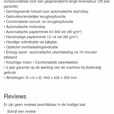
compoundstaal voor een gegarandeerd lange levensduur (35 jaar
garantie)
• Geïntegreerde fotocel voor automatische start/stop
• Gebruiksvriendelijke terugloopfunctie
• Comfortabele vooruit- en terugloopfunctie
• Automatische motorstop
• Automatische papierintrek tot 300 vel (80 g/m²)
• Handmatige papierintrek 12-14 vel (80 g/m²)
• Handige vulindicatie via kijkglas
• Optische overbelastingsindicatie
• Energy saver: automatische uitschakeling na 10 minuten
stilstand
• Krachtige motor • Comfortabele zwenkwielen
• 2 jaar garantie op de werking van de machine bij doelmatig
gebruik
• Afmetingen (h x b x d): 642 x 432 x 355 mm
Reviews
Er zijn geen reviews beschikbaar in de huidige taal
Schrijf een review