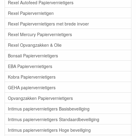
Rexel Autofeed Papiervernietigers
Rexel Papiervernietigen
Rexel Papiervernietigers met brede invoer
Rexel Mercury Papiervernietigers
Rexel Opvangzakken & Olie
Bonsaii Papiervernietigers
EBA Papiervernietigers
Kobra Papiervernietigers
GEHA papiervernietigers
Opvangzakken Papiervernietigers
Intimus papiervernietigers Basisbeveiliging
Intimus papiervernietigers Standaardbeveiliging
Intimus papiervernietigers Hoge beveiliging