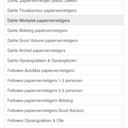
IDEAL papiervernietiger plastic zakken
Dahle Thuiskantoor papiervernietigers
Dahle Werkplek papiervernietigers
Dahle Afdeling papiervernietigers
Dahle Groot Volume papiervernietigers
Dahle Archief papiervernietigers
Dahle Opvangzakken & Opvangdozen
Fellowes AutoMax papiervernietigers
Fellowes papiervernietigers 1-3 personen
Fellowes papiervernietigers 3-5 personen
Fellowes papiervernietigers Afdeling
Fellowes papiervernietigers Groot Kantoor
Fellowes Opvangzakken & Olie