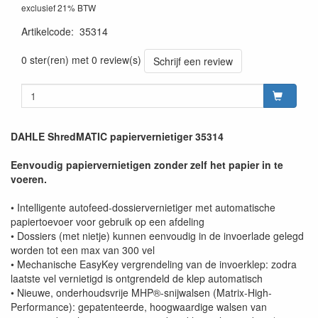
exclusief 21% BTW
Artikelcode
:
35314
0 ster(ren) met 0 review(s)
Schrijf een review
DAHLE ShredMATIC papiervernietiger 35314
Eenvoudig papiervernietigen zonder zelf het papier in te
voeren.
• Intelligente autofeed-dossiervernietiger met automatische
papiertoevoer voor gebruik op een afdeling
• Dossiers (met nietje) kunnen eenvoudig in de invoerlade gelegd
worden tot een max van 300 vel
• Mechanische EasyKey vergrendeling van de invoerklep: zodra
laatste vel vernietigd is ontgrendeld de klep automatisch
• Nieuwe, onderhoudsvrije MHP®-snijwalsen (Matrix-High-
Performance): gepatenteerde, hoogwaardige walsen van