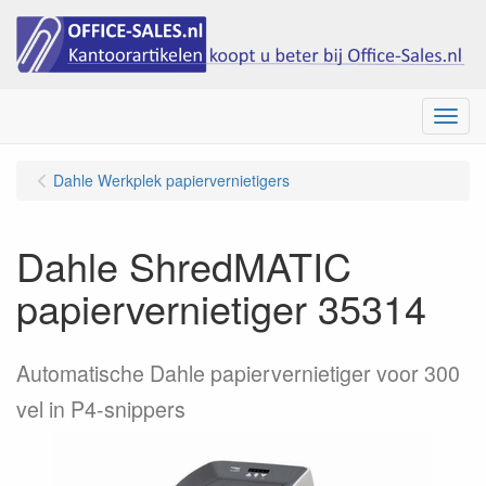
Menu
Dahle Werkplek papiervernietigers
Dahle ShredMATIC
papiervernietiger 35314
Automatische Dahle papiervernietiger voor 300
vel in P4-snippers