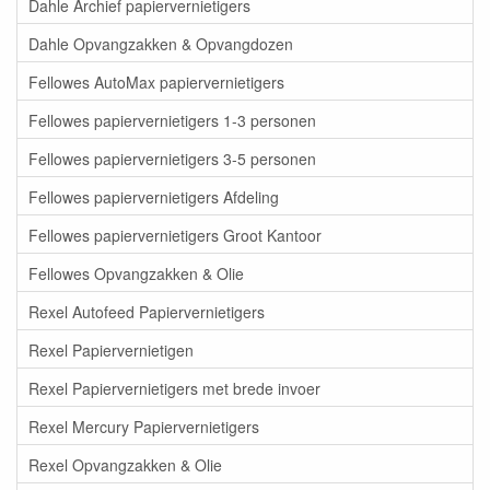
Dahle Archief papiervernietigers
Dahle Opvangzakken & Opvangdozen
Fellowes AutoMax papiervernietigers
Fellowes papiervernietigers 1-3 personen
Fellowes papiervernietigers 3-5 personen
Fellowes papiervernietigers Afdeling
Fellowes papiervernietigers Groot Kantoor
Fellowes Opvangzakken & Olie
Rexel Autofeed Papiervernietigers
Rexel Papiervernietigen
Rexel Papiervernietigers met brede invoer
Rexel Mercury Papiervernietigers
Rexel Opvangzakken & Olie