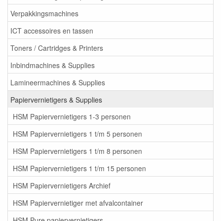
Verpakkingsmachines
ICT accessoires en tassen
Toners / Cartridges & Printers
Inbindmachines & Supplies
Lamineermachines & Supplies
Papiervernietigers & Supplies
HSM Papiervernietigers 1-3 personen
HSM Papiervernietigers 1 t/m 5 personen
HSM Papiervernietigers 1 t/m 8 personen
HSM Papiervernietigers 1 t/m 15 personen
HSM Papiervernietigers Archief
HSM Papiervernietiger met afvalcontainer
HSM Pure papiervernietigers