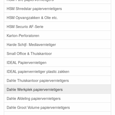
HSM Shredstar papiervernietigers
HSM Opvangzakken & Olie etc.
HSM Securio AF-Serie
Karton-Perforatoren
Harde Schijf- Mediavernietiger
Small Office & Thuiskantoor
IDEAL Papiervernietigen
IDEAL papiervernietiger plastic zakken
Dahle Thuiskantoor papiervernietigers
Dahle Werkplek papiervernietigers
Dahle Afdeling papiervernietigers
Dahle Groot Volume papiervernietigers