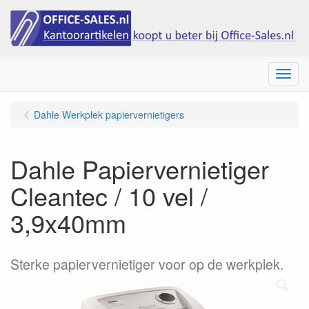
Menu
Dahle Werkplek papiervernietigers
Dahle Papiervernietiger
Cleantec / 10 vel /
3,9x40mm
Sterke papiervernietiger voor op de werkplek.