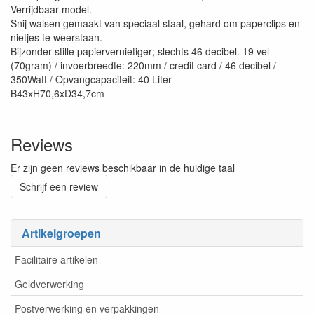
Verrijdbaar model.
Snij walsen gemaakt van speciaal staal, gehard om paperclips en
nietjes te weerstaan.
Bijzonder stille papiervernietiger; slechts 46 decibel. 19 vel
(70gram) / invoerbreedte: 220mm / credit card / 46 decibel /
350Watt / Opvangcapaciteit: 40 Liter
B43xH70,6xD34,7cm
Reviews
Er zijn geen reviews beschikbaar in de huidige taal
Schrijf een review
Artikelgroepen
Facilitaire artikelen
Geldverwerking
Postverwerking en verpakkingen