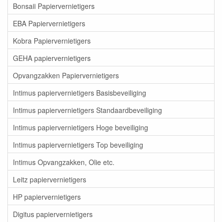
Bonsaii Papiervernietigers
EBA Papiervernietigers
Kobra Papiervernietigers
GEHA papiervernietigers
Opvangzakken Papiervernietigers
Intimus papiervernietigers Basisbeveiliging
Intimus papiervernietigers Standaardbeveiliging
Intimus papiervernietigers Hoge beveiliging
Intimus papiervernietigers Top beveiliging
Intimus Opvangzakken, Olie etc.
Leitz papiervernietigers
HP papiervernietigers
Digitus papiervernietigers