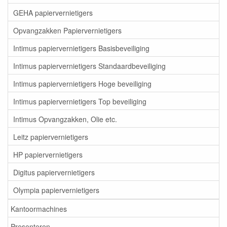
GEHA papiervernietigers
Opvangzakken Papiervernietigers
Intimus papiervernietigers Basisbeveiliging
Intimus papiervernietigers Standaardbeveiliging
Intimus papiervernietigers Hoge beveiliging
Intimus papiervernietigers Top beveiliging
Intimus Opvangzakken, Olie etc.
Leitz papiervernietigers
HP papiervernietigers
Digitus papiervernietigers
Olympia papiervernietigers
Kantoormachines
Presenteren