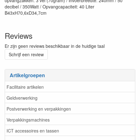
opvangzakken. 3 vel (70gram) / invoerbreedte: 240mm / 50
decibel / 350Watt / Opvangcapaciteit: 40 Liter
B43xH70,6xD34,7cm
Reviews
Er zijn geen reviews beschikbaar in de huidige taal
Schrijf een review
Artikelgroepen
Facilitaire artikelen
Geldverwerking
Postverwerking en verpakkingen
Verpakkingsmachines
ICT accessoires en tassen