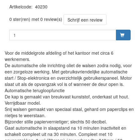
Artikelcode
:
40230
0 ster(ren) met 0 review(s)
Schrijf een review
Voor de middelgrote afdeling of het kantoor met circa 6
werknemers.
De automatische olie inrichting oliet de walsen zodra nodig, voor
een zorgeloze werking. Met gebruiksvriendelijke automatische
start / Stop-elektronica en overzichtelijk gebruikerspaneel. Motor
slaat uit als de opvangzak vol is of wanneer de deur open is.
Automatische terugloopfunctie
De kap is gemaakt van breukvast kunststof, onderkast uit hout.
Verrijdbaar model.
Snij walsen gemaakt van speciaal staal, gehard om paperclips en
nietjes te weerstaan.
Bijzonder stille papiervernietiger; slechts 50 decibel.
Gaat automatische in slaapstand na 10 minuten inactiviteit en
schakelt compleet uit na 30 minuten. Compleet met 10