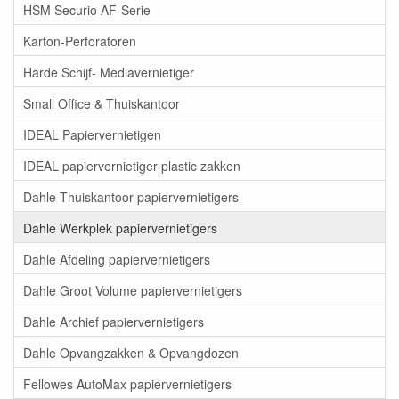
HSM Securio AF-Serie
Karton-Perforatoren
Harde Schijf- Mediavernietiger
Small Office & Thuiskantoor
IDEAL Papiervernietigen
IDEAL papiervernietiger plastic zakken
Dahle Thuiskantoor papiervernietigers
Dahle Werkplek papiervernietigers
Dahle Afdeling papiervernietigers
Dahle Groot Volume papiervernietigers
Dahle Archief papiervernietigers
Dahle Opvangzakken & Opvangdozen
Fellowes AutoMax papiervernietigers