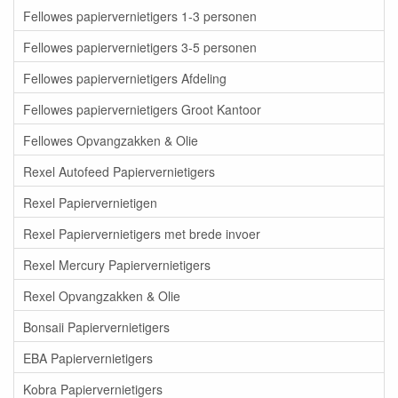
Fellowes papiervernietigers 1-3 personen
Fellowes papiervernietigers 3-5 personen
Fellowes papiervernietigers Afdeling
Fellowes papiervernietigers Groot Kantoor
Fellowes Opvangzakken & Olie
Rexel Autofeed Papiervernietigers
Rexel Papiervernietigen
Rexel Papiervernietigers met brede invoer
Rexel Mercury Papiervernietigers
Rexel Opvangzakken & Olie
Bonsaii Papiervernietigers
EBA Papiervernietigers
Kobra Papiervernietigers