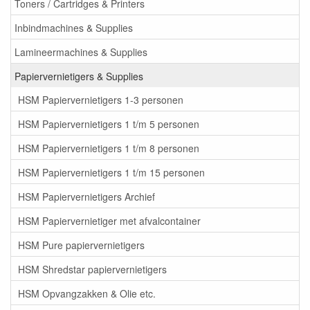
Toners / Cartridges & Printers
Inbindmachines & Supplies
Lamineermachines & Supplies
Papiervernietigers & Supplies
HSM Papiervernietigers 1-3 personen
HSM Papiervernietigers 1 t/m 5 personen
HSM Papiervernietigers 1 t/m 8 personen
HSM Papiervernietigers 1 t/m 15 personen
HSM Papiervernietigers Archief
HSM Papiervernietiger met afvalcontainer
HSM Pure papiervernietigers
HSM Shredstar papiervernietigers
HSM Opvangzakken & Olie etc.