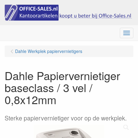
Menu
Dahle Werkplek papiervernietigers
Dahle Papiervernietiger
baseclass / 3 vel /
0,8x12mm
Sterke papiervernietiger voor op de werkplek.