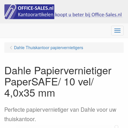
Menu
Dahle Thuiskantoor papiervernietigers
Dahle Papiervernietiger
PaperSAFE/ 10 vel/
4,0x35 mm
Perfecte papiervernietiger van Dahle voor uw
thuiskantoor.