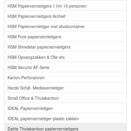
HSM Papiervernietigers 1 t/m 15 personen
HSM Papiervernietigers Archief
HSM Papiervernietiger met afvalcontainer
HSM Pure papiervernietigers
HSM Shredstar papiervernietigers
HSM Opvangzakken & Olie etc.
HSM Securio AF-Serie
Karton-Perforatoren
Harde Schijf- Mediavernietiger
Small Office & Thuiskantoor
IDEAL Papiervernietigen
IDEAL papiervernietiger plastic zakken
Dahle Thuiskantoor papiervernietigers