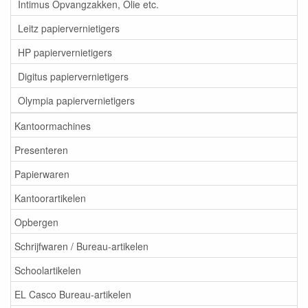
Intimus Opvangzakken, Olie etc.
Leitz papiervernietigers
HP papiervernietigers
Digitus papiervernietigers
Olympia papiervernietigers
Kantoormachines
Presenteren
Papierwaren
Kantoorartikelen
Opbergen
Schrijfwaren / Bureau-artikelen
Schoolartikelen
EL Casco Bureau-artikelen