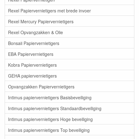
Rexel Papiervernietigers met brede invoer
Rexel Mercury Papiervernietigers
Rexel Opvangzakken & Olie
Bonsaii Papiervernietigers
EBA Papiervernietigers
Kobra Papiervernietigers
GEHA papiervernietigers
Opvangzakken Papiervernietigers
Intimus papiervernietigers Basisbeveiliging
Intimus papiervernietigers Standaardbeveiliging
Intimus papiervernietigers Hoge beveiliging
Intimus papiervernietigers Top beveiliging