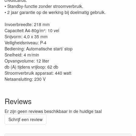
creditcards.
• Standby-functie zonder stroomverbruik.
• 2 jaar garantie op de werking bij doelmatig gebruik.
Invoerbreedte: 218 mm
Capaciteit A4-80g/m²: 10 vel
Snijvorm: 4,0 x 35 mm
Veiligheidsniveau: P-4
Bediening: Automatische start/ stop
Snelheid: 4 m/min
Opvangvolume: 12 liter
db (A) tijdens vrijloop: 62 db
Stroomverbruik apparaat: 440 watt
Netaansluiting: 230 V
Reviews
Er zijn geen reviews beschikbaar in de huidige taal
Schrijf een review