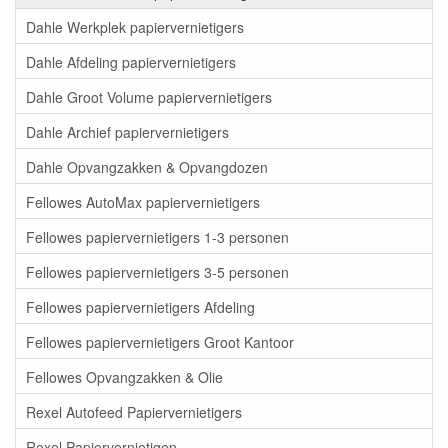
Dahle Werkplek papiervernietigers
Dahle Afdeling papiervernietigers
Dahle Groot Volume papiervernietigers
Dahle Archief papiervernietigers
Dahle Opvangzakken & Opvangdozen
Fellowes AutoMax papiervernietigers
Fellowes papiervernietigers 1-3 personen
Fellowes papiervernietigers 3-5 personen
Fellowes papiervernietigers Afdeling
Fellowes papiervernietigers Groot Kantoor
Fellowes Opvangzakken & Olie
Rexel Autofeed Papiervernietigers
Rexel Papiervernietigen