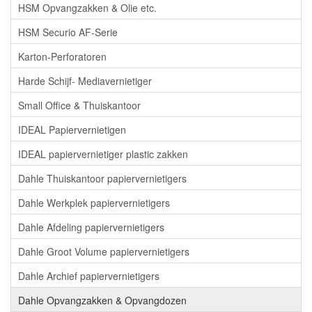
HSM Opvangzakken & Olie etc.
HSM Securio AF-Serie
Karton-Perforatoren
Harde Schijf- Mediavernietiger
Small Office & Thuiskantoor
IDEAL Papiervernietigen
IDEAL papiervernietiger plastic zakken
Dahle Thuiskantoor papiervernietigers
Dahle Werkplek papiervernietigers
Dahle Afdeling papiervernietigers
Dahle Groot Volume papiervernietigers
Dahle Archief papiervernietigers
Dahle Opvangzakken & Opvangdozen