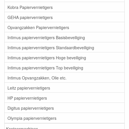
Kobra Papiervernietigers
GEHA papiervernietigers
Opvangzakken Papiervernietigers
Intimus papiervernietigers Basisbeveiliging
Intimus papiervernietigers Standaardbeveiliging
Intimus papiervernietigers Hoge beveiliging
Intimus papiervernietigers Top beveiliging
Intimus Opvangzakken, Olie etc.
Leitz papiervernietigers
HP papiervernietigers
Digitus papiervernietigers
Olympia papiervernietigers
Kantoormachines