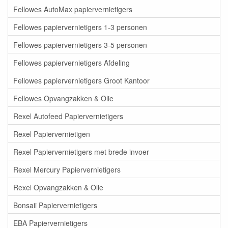
Fellowes AutoMax papiervernietigers
Fellowes papiervernietigers 1-3 personen
Fellowes papiervernietigers 3-5 personen
Fellowes papiervernietigers Afdeling
Fellowes papiervernietigers Groot Kantoor
Fellowes Opvangzakken & Olie
Rexel Autofeed Papiervernietigers
Rexel Papiervernietigen
Rexel Papiervernietigers met brede invoer
Rexel Mercury Papiervernietigers
Rexel Opvangzakken & Olie
Bonsaii Papiervernietigers
EBA Papiervernietigers