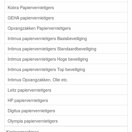
Kobra Papiervernietigers
GEHA papiervernietigers
Opvangzakken Papiervernietigers
Intimus papiervernietigers Basisbeveiliging
Intimus papiervernietigers Standaardbeveiliging
Intimus papiervernietigers Hoge beveiliging
Intimus papiervernietigers Top beveiliging
Intimus Opvangzakken, Olie etc.
Leitz papiervernietigers
HP papiervernietigers
Digitus papiervernietigers
Olympia papiervernietigers
Kantoormachines