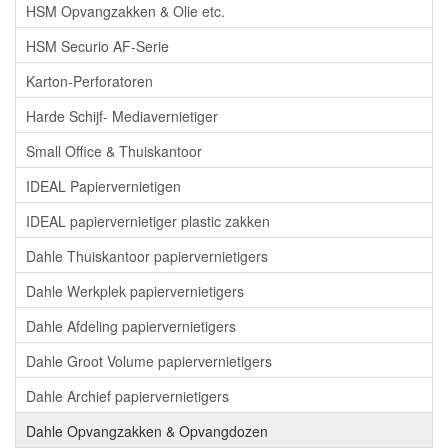
HSM Opvangzakken & Olie etc.
HSM Securio AF-Serie
Karton-Perforatoren
Harde Schijf- Mediavernietiger
Small Office & Thuiskantoor
IDEAL Papiervernietigen
IDEAL papiervernietiger plastic zakken
Dahle Thuiskantoor papiervernietigers
Dahle Werkplek papiervernietigers
Dahle Afdeling papiervernietigers
Dahle Groot Volume papiervernietigers
Dahle Archief papiervernietigers
Dahle Opvangzakken & Opvangdozen