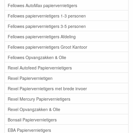
Fellowes AutoMax papiervernietigers
Fellowes papiervernietigers 1-3 personen
Fellowes papiervernietigers 3-5 personen
Fellowes papiervernietigers Afdeling
Fellowes papiervernietigers Groot Kantoor
Fellowes Opvangzakken & Olie
Rexel Autofeed Papiervernietigers
Rexel Papiervernietigen
Rexel Papiervernietigers met brede invoer
Rexel Mercury Papiervernietigers
Rexel Opvangzakken & Olie
Bonsaii Papiervernietigers
EBA Papiervernietigers