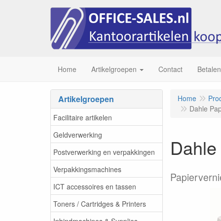
Home
Artikelgroepen
Contact
Betalen
Artikelgroepen
Home
Pro
Dahle Pap
Facilitaire artikelen
Geldverwerking
Dahle 
Postverwerking en verpakkingen
Verpakkingsmachines
Papierverni
ICT accessoires en tassen
Toners / Cartridges & Printers
Inbindmachines & Supplies