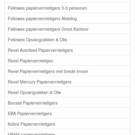
Fellowes papiervernietigers 3-5 personen
Fellowes papiervernietigers Afdeling
Fellowes papiervernietigers Groot Kantoor
Fellowes Opvangzakken & Olie
Rexel Autofeed Papiervernietigers
Rexel Papiervernietigen
Rexel Papiervernietigers met brede invoer
Rexel Mercury Papiervernietigers
Rexel Opvangzakken & Olie
Bonsaii Papiervernietigers
EBA Papiervernietigers
Kobra Papiervernietigers
GEHA papiervernietigers