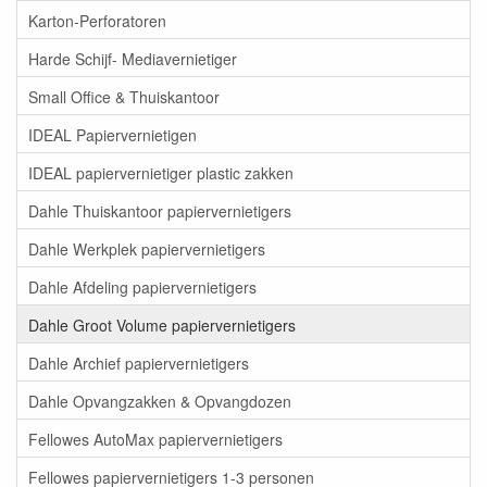
Karton-Perforatoren
Harde Schijf- Mediavernietiger
Small Office & Thuiskantoor
IDEAL Papiervernietigen
IDEAL papiervernietiger plastic zakken
Dahle Thuiskantoor papiervernietigers
Dahle Werkplek papiervernietigers
Dahle Afdeling papiervernietigers
Dahle Groot Volume papiervernietigers
Dahle Archief papiervernietigers
Dahle Opvangzakken & Opvangdozen
Fellowes AutoMax papiervernietigers
Fellowes papiervernietigers 1-3 personen