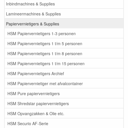
Inbindmachines & Supplies
Lamineermachines & Supplies
Papiervernietigers & Supplies
HSM Papiervernietigers 1-3 personen
HSM Papiervernietigers 1 t/m 5 personen
HSM Papiervernietigers 1 t/m 8 personen
HSM Papiervernietigers 1 t/m 15 personen
HSM Papiervernietigers Archief
HSM Papiervernietiger met afvalcontainer
HSM Pure papiervernietigers
HSM Shredstar papiervernietigers
HSM Opvangzakken & Olie etc.
HSM Securio AF-Serie