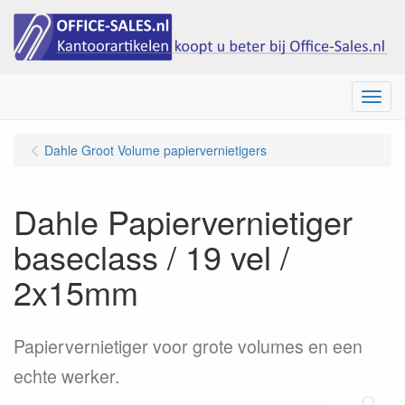
Menu
Dahle Groot Volume papiervernietigers
Dahle Papiervernietiger
baseclass / 19 vel /
2x15mm
Papiervernietiger voor grote volumes en een
echte werker.