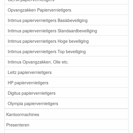
Opvangzakken Papiervernietigers
Intimus papiervernietigers Basisbeveiliging
Intimus papiervernietigers Standaardbeveiliging
Intimus papiervernietigers Hoge beveiliging
Intimus papiervernietigers Top beveiliging
Intimus Opvangzakken, Olie etc.
Leitz papiervernietigers
HP papiervernietigers
Digitus papiervernietigers
Olympia papiervernietigers
Kantoormachines
Presenteren