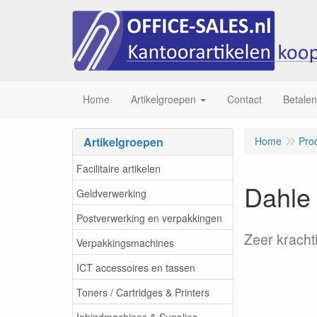
Home
Artikelgroepen
Contact
Betalen
Artikelgroepen
Home
Pro
Facilitaire artikelen
Dahle 
Geldverwerking
Postverwerking en verpakkingen
Zeer kracht
Verpakkingsmachines
ICT accessoires en tassen
Toners / Cartridges & Printers
Inbindmachines & Supplies