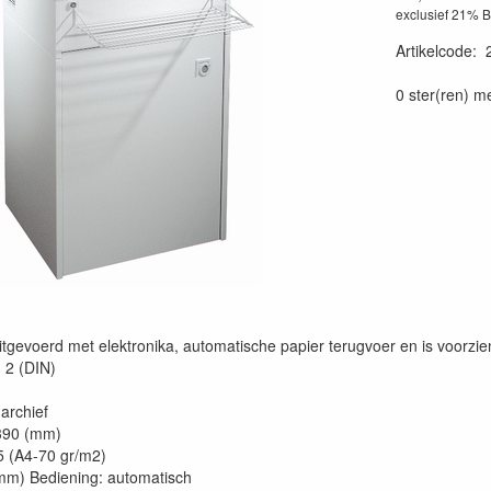
exclusief 21% 
Artikelcode
:
0 ster(ren) m
tgevoerd met elektronika, automatische papier terugvoer en is voorzien
 2 (DIN)
archief
 390 (mm)
55 (A4-70 gr/m2)
(mm) Bediening: automatisch