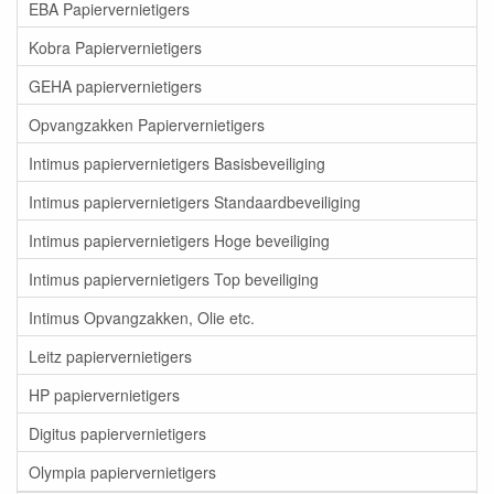
EBA Papiervernietigers
Kobra Papiervernietigers
GEHA papiervernietigers
Opvangzakken Papiervernietigers
Intimus papiervernietigers Basisbeveiliging
Intimus papiervernietigers Standaardbeveiliging
Intimus papiervernietigers Hoge beveiliging
Intimus papiervernietigers Top beveiliging
Intimus Opvangzakken, Olie etc.
Leitz papiervernietigers
HP papiervernietigers
Digitus papiervernietigers
Olympia papiervernietigers