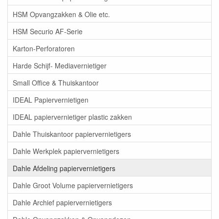
HSM Opvangzakken & Olie etc.
HSM Securio AF-Serie
Karton-Perforatoren
Harde Schijf- Mediavernietiger
Small Office & Thuiskantoor
IDEAL Papiervernietigen
IDEAL papiervernietiger plastic zakken
Dahle Thuiskantoor papiervernietigers
Dahle Werkplek papiervernietigers
Dahle Afdeling papiervernietigers
Dahle Groot Volume papiervernietigers
Dahle Archief papiervernietigers