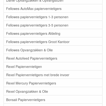
Dahle Opvangzakken & Opvangdozen
Fellowes AutoMax papiervernietigers
Fellowes papiervernietigers 1-3 personen
Fellowes papiervernietigers 3-5 personen
Fellowes papiervernietigers Afdeling
Fellowes papiervernietigers Groot Kantoor
Fellowes Opvangzakken & Olie
Rexel Autofeed Papiervernietigers
Rexel Papiervernietigen
Rexel Papiervernietigers met brede invoer
Rexel Mercury Papiervernietigers
Rexel Opvangzakken & Olie
Bonsaii Papiervernietigers