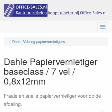
Menu
Dahle Afdeling papiervernietigers
Dahle Papiervernietiger
baseclass / 7 vel /
0,8x12mm
Fraaie en snelle papiervernietiger voor op de
afdeling.