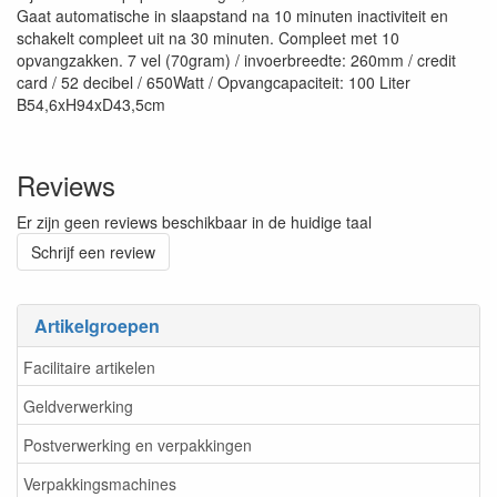
Gaat automatische in slaapstand na 10 minuten inactiviteit en
schakelt compleet uit na 30 minuten. Compleet met 10
opvangzakken. 7 vel (70gram) / invoerbreedte: 260mm / credit
card / 52 decibel / 650Watt / Opvangcapaciteit: 100 Liter
B54,6xH94xD43,5cm
Reviews
Er zijn geen reviews beschikbaar in de huidige taal
Schrijf een review
Artikelgroepen
Facilitaire artikelen
Geldverwerking
Postverwerking en verpakkingen
Verpakkingsmachines